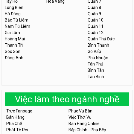
Tây Hồ
Hòa Vang
Quận 7
Long Biên
Quận 8
Hà Đông
Quận 9
Bắc Từ Liêm
Quận 10
Nam Từ Liêm
Quận 11
Gia Lâm
Quận 12
Hoàng Mai
Quận Thủ Đức
Thanh Trì
Bình Thạnh
Sóc Sơn
Gò Vấp
Đông Anh
Phú Nhuận
Tân Phú
Bình Tân
Tân Bình
Việc làm theo ngành nghề
Trực Fanpage
Phục Vụ Bàn
Bán Hàng
Việc Thời Vụ
Pha Chế
Bán Hàng Online
Phát Tờ Rơi
Bếp Chính - Phụ Bếp