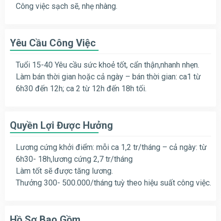
Công việc sạch sẽ, nhẹ nhàng.
Yêu Cầu Công Việc
Tuổi 15-40 Yêu cầu sức khoẻ tốt, cẩn thận,nhanh nhẹn.
Làm bán thời gian hoặc cả ngày – bán thời gian: ca1 từ
6h30 đến 12h; ca 2 từ 12h đến 18h tối.
Quyền Lợi Được Hưởng
Lương cứng khởi điểm: mỗi ca 1,2 tr/tháng – cả ngày: từ
6h30- 18h,lương cứng 2,7 tr/tháng
Làm tốt sẽ được tăng lương.
Thưởng 300- 500.000/tháng tuỳ theo hiệu suất công việc.
Hồ Sơ Bao Gồm