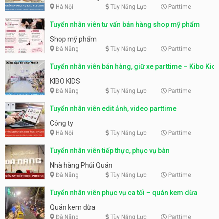
Hà Nội
Tùy Năng Lực
Parttime
Tuyển nhân viên tư vấn bán hàng shop mỹ phẩm
Shop mỹ phẩm
Đà Nẵng
Tùy Năng Lực
Parttime
Tuyển nhân viên bán hàng, giữ xe parttime – Kibo Kid
KIBO KIDS
Đà Nẵng
Tùy Năng Lực
Parttime
Tuyển nhân viên edit ảnh, video parttime
Công ty
Hà Nội
Tùy Năng Lực
Parttime
Tuyển nhân viên tiếp thực, phục vụ bàn
Nhà hàng Phủi Quán
Đà Nẵng
Tùy Năng Lực
Parttime
Tuyển nhân viên phục vụ ca tối – quán kem dừa
Quán kem dừa
Đà Nẵng
Tùy Năng Lực
Parttime