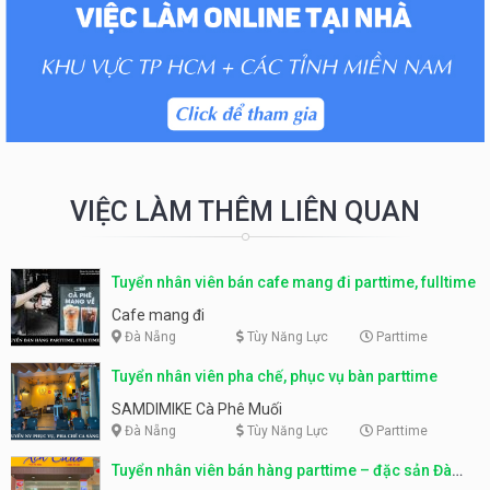
VIỆC LÀM THÊM LIÊN QUAN
Tuyển nhân viên bán cafe mang đi parttime, fulltime
Cafe mang đi
Đà Nẵng
Tùy Năng Lực
Parttime
Tuyển nhân viên pha chế, phục vụ bàn parttime
SAMDIMIKE Cà Phê Muối
Đà Nẵng
Tùy Năng Lực
Parttime
Tuyển nhân viên bán hàng parttime – đặc sản Đà