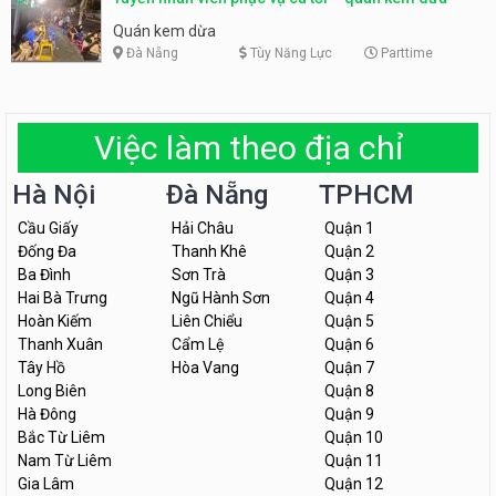
Quán kem dừa
Đà Nẵng
Tùy Năng Lực
Parttime
Việc làm theo địa chỉ
Hà Nội
Đà Nẵng
TPHCM
Cầu Giấy
Hải Châu
Quận 1
Đống Đa
Thanh Khê
Quận 2
Ba Đình
Sơn Trà
Quận 3
Hai Bà Trưng
Ngũ Hành Sơn
Quận 4
Hoàn Kiếm
Liên Chiểu
Quận 5
Thanh Xuân
Cẩm Lệ
Quận 6
Tây Hồ
Hòa Vang
Quận 7
Long Biên
Quận 8
Hà Đông
Quận 9
Bắc Từ Liêm
Quận 10
Nam Từ Liêm
Quận 11
Gia Lâm
Quận 12