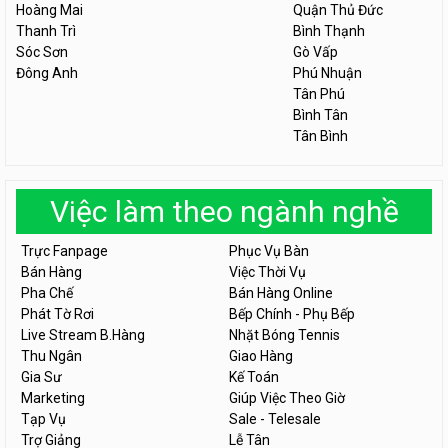
Hoàng Mai
Quận Thủ Đức
Thanh Trì
Bình Thạnh
Sóc Sơn
Gò Vấp
Đông Anh
Phú Nhuận
Tân Phú
Bình Tân
Tân Bình
Việc làm theo ngành nghề
Trực Fanpage
Phục Vụ Bàn
Bán Hàng
Việc Thời Vụ
Pha Chế
Bán Hàng Online
Phát Tờ Rơi
Bếp Chính - Phụ Bếp
Live Stream B.Hàng
Nhặt Bóng Tennis
Thu Ngân
Giao Hàng
Gia Sư
Kế Toán
Marketing
Giúp Việc Theo Giờ
Tạp Vụ
Sale - Telesale
Trợ Giảng
Lễ Tân