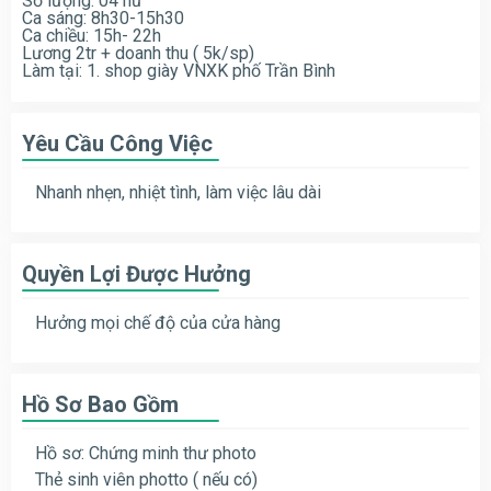
Số lượng: 04 nữ
Ca sáng: 8h30-15h30
Ca chiều: 15h- 22h
Lương 2tr + doanh thu ( 5k/sp)
Làm tại: 1. shop giày VNXK phố Trần Bình
Yêu Cầu Công Việc
Nhanh nhẹn, nhiệt tình, làm việc lâu dài
Quyền Lợi Được Hưởng
Hưởng mọi chế độ của cửa hàng
Hồ Sơ Bao Gồm
Hồ sơ: Chứng minh thư photo
Thẻ sinh viên photto ( nếu có)