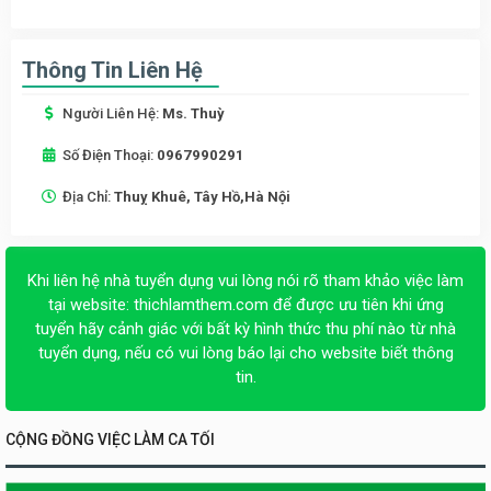
Thông Tin Liên Hệ
Người Liên Hệ:
Ms. Thuỳ
Số Điện Thoại:
0967990291
Địa Chỉ:
Thuỵ Khuê, Tây Hồ,Hà Nội
Khi liên hệ nhà tuyển dụng vui lòng nói rõ tham khảo việc làm
tại website:
thichlamthem.com
để được ưu tiên khi ứng
tuyển hãy cảnh giác với bất kỳ hình thức thu phí nào từ nhà
tuyển dụng, nếu có vui lòng báo lại cho website biết thông
tin.
CỘNG ĐỒNG VIỆC LÀM CA TỐI