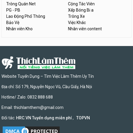
Trông Quán Net
Cộng Tác Viên
PG - PB
Xếp Bóng Bi a
Lao Động Phổ Thông
Trông Xe
Bảo Vệ
Việc Khác
Nhân viên Kho
Nhân viên content
Website Tuyển Dụng – Tìm Việc Làm Thêm Uy Tín
Địa chỉ: Số 179, Nguyễn Ngọc Vũ, Cầu Giấy, Hà Nội
Hotline/ Zalo: 0832 888 688
Email:
thichlamthem@gmail.com
Đối tác:
HRC.VN Tuyển dụng miễn phí
,
TOPVN