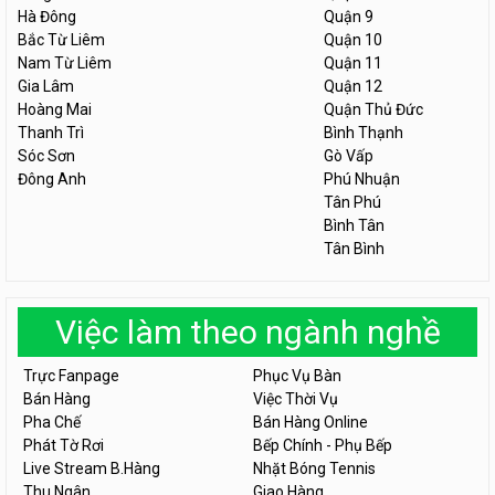
Hà Đông
Quận 9
Bắc Từ Liêm
Quận 10
Nam Từ Liêm
Quận 11
Gia Lâm
Quận 12
Hoàng Mai
Quận Thủ Đức
Thanh Trì
Bình Thạnh
Sóc Sơn
Gò Vấp
Đông Anh
Phú Nhuận
Tân Phú
Bình Tân
Tân Bình
Việc làm theo ngành nghề
Trực Fanpage
Phục Vụ Bàn
Bán Hàng
Việc Thời Vụ
Pha Chế
Bán Hàng Online
Phát Tờ Rơi
Bếp Chính - Phụ Bếp
Live Stream B.Hàng
Nhặt Bóng Tennis
Thu Ngân
Giao Hàng