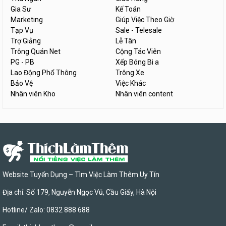
Gia Sư
Kế Toán
Marketing
Giúp Việc Theo Giờ
Tạp Vụ
Sale - Telesale
Trợ Giảng
Lễ Tân
Trông Quán Net
Cộng Tác Viên
PG - PB
Xếp Bóng Bi a
Lao Động Phổ Thông
Trông Xe
Bảo Vệ
Việc Khác
Nhân viên Kho
Nhân viên content
Website Tuyển Dụng – Tìm Việc Làm Thêm Uy Tín
Địa chỉ: Số 179, Nguyễn Ngọc Vũ, Cầu Giấy, Hà Nội
Hotline/ Zalo: 0832 888 688