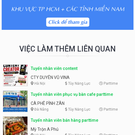
VIỆC LÀM THÊM LIÊN QUAN
Tuyển nhân viên content
CTY DUYÊN VŨ VINA
Hà Nội
Tùy Năng Lực
Parttime
Tuyển nhân viên phục vụ bàn cafe parttime
CÀ PHÊ PÌNH ZÂN
Đà Nẵng
Tùy Năng Lực
Parttime
Tuyển nhân viên bán hàng parttime
Mỳ Trộn A Phú