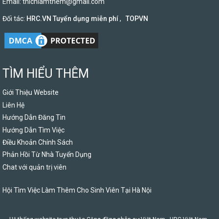
Email:
thichlamthem@gmail.com
Đối tác:
HRC.VN Tuyển dụng miễn phí
,
TOPVN
TÌM HIỂU THÊM
Giới Thiệu Website
Liên Hệ
Hướng Dẫn Đăng Tin
Hướng Dẫn Tìm Việc
Điều Khoản Chính Sách
Phản Hồi Từ Nhà Tuyển Dụng
Chat với quản trị viên
Hội Tìm Việc Làm Thêm Cho Sinh Viên Tại Hà Nội