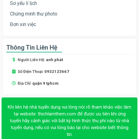
Sơ yếu lí lịch
Chứng minh thư photo
Đơn xin việc
Thông Tin Liên Hệ
Người Liên Hệ:
anh phát
Số Điện Thoại:
0932123667
Địa Chỉ:
quận 9 tphcm
Khi liên hệ nhà tuyển dụng vui lòng nói rõ tham khảo việc làm
tại website:
thichlamthem.com
để được ưu tiên khi ứng
tuyển hãy cảnh giác với bất kỳ hình thức thu phí nào từ nhà
tuyển dụng, nếu có vui lòng báo lại cho website biết thông
tin.