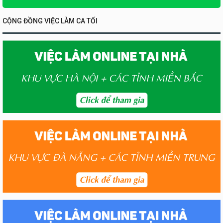
CỘNG ĐỒNG VIỆC LÀM CA TỐI