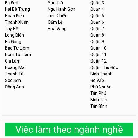
Ba Đình
Sơn Trà
Quận 3
Hai Bà Trưng
Ngũ Hành Sơn
Quận 4
Hoàn Kiếm
Liên Chiểu
Quận 5
Thanh Xuân
Cẩm Lệ
Quận 6
Tây Hồ
Hòa Vang
Quận 7
Long Biên
Quận 8
Hà Đông
Quận 9
Bắc Từ Liêm
Quận 10
Nam Từ Liêm
Quận 11
Gia Lâm
Quận 12
Hoàng Mai
Quận Thủ Đức
Thanh Trì
Bình Thạnh
Sóc Sơn
Gò Vấp
Đông Anh
Phú Nhuận
Tân Phú
Bình Tân
Tân Bình
Việc làm theo ngành nghề