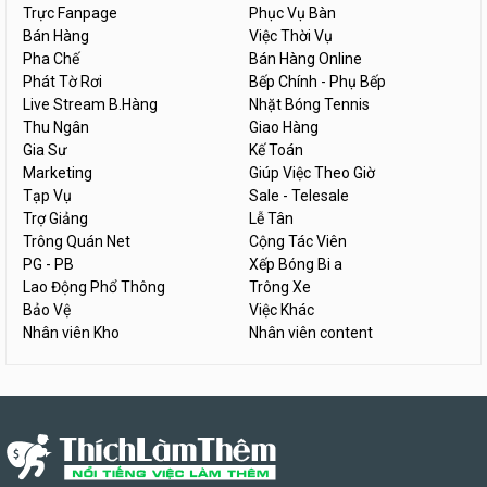
Trực Fanpage
Phục Vụ Bàn
Bán Hàng
Việc Thời Vụ
Pha Chế
Bán Hàng Online
Phát Tờ Rơi
Bếp Chính - Phụ Bếp
Live Stream B.Hàng
Nhặt Bóng Tennis
Thu Ngân
Giao Hàng
Gia Sư
Kế Toán
Marketing
Giúp Việc Theo Giờ
Tạp Vụ
Sale - Telesale
Trợ Giảng
Lễ Tân
Trông Quán Net
Cộng Tác Viên
PG - PB
Xếp Bóng Bi a
Lao Động Phổ Thông
Trông Xe
Bảo Vệ
Việc Khác
Nhân viên Kho
Nhân viên content