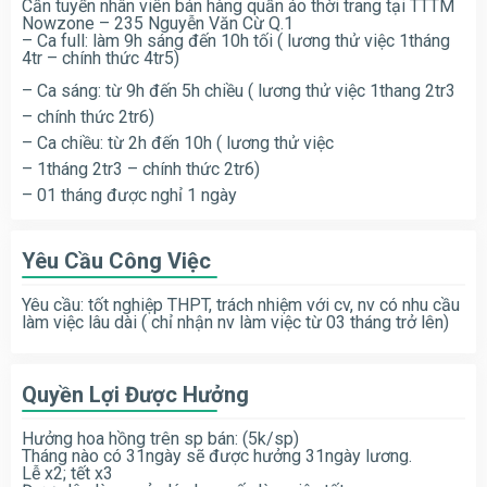
Cần tuyển nhân viên bán hàng quần áo thời trang tại TTTM
Nowzone – 235 Nguyễn Văn Cừ Q.1
– Ca full: làm 9h sáng đến 10h tối ( lương thử việc 1tháng
4tr – chính thức 4tr5)
– Ca sáng: từ 9h đến 5h chiều ( lương thử việc 1thang 2tr3
– chính thức 2tr6)
– Ca chiều: từ 2h đến 10h ( lương thử việc
– 1tháng 2tr3 – chính thức 2tr6)
– 01 tháng được nghỉ 1 ngày
Yêu Cầu Công Việc
Yêu cầu: tốt nghiệp THPT, trách nhiệm với cv, nv có nhu cầu
làm việc lâu dài ( chỉ nhận nv làm việc từ 03 tháng trở lên)
Quyền Lợi Được Hưởng
Hưởng hoa hồng trên sp bán: (5k/sp)
Tháng nào có 31ngày sẽ được hưởng 31ngày lương.
Lễ x2; tết x3