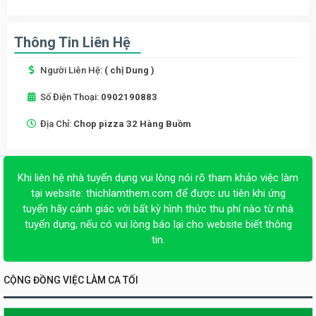
Thông Tin Liên Hệ
Người Liên Hệ:
( chị Dung )
Số Điện Thoại:
0902190883
Địa Chỉ:
Chop pizza 32 Hàng Buồm
Khi liên hệ nhà tuyển dụng vui lòng nói rõ tham khảo việc làm
tại website:
thichlamthem.com
để được ưu tiên khi ứng
tuyển hãy cảnh giác với bất kỳ hình thức thu phí nào từ nhà
tuyển dụng, nếu có vui lòng báo lại cho website biết thông
tin.
CỘNG ĐỒNG VIỆC LÀM CA TỐI