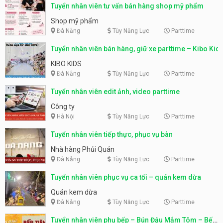
Tuyển nhân viên tư vấn bán hàng shop mỹ phẩm
Shop mỹ phẩm
Đà Nẵng
Tùy Năng Lực
Parttime
Tuyển nhân viên bán hàng, giữ xe parttime – Kibo Kid
KIBO KIDS
Đà Nẵng
Tùy Năng Lực
Parttime
Tuyển nhân viên edit ảnh, video parttime
Công ty
Hà Nội
Tùy Năng Lực
Parttime
Tuyển nhân viên tiếp thực, phục vụ bàn
Nhà hàng Phủi Quán
Đà Nẵng
Tùy Năng Lực
Parttime
Tuyển nhân viên phục vụ ca tối – quán kem dừa
Quán kem dừa
Đà Nẵng
Tùy Năng Lực
Parttime
Tuyển nhân viên phụ bếp – Bún Đậu Mắm Tôm – Bếp