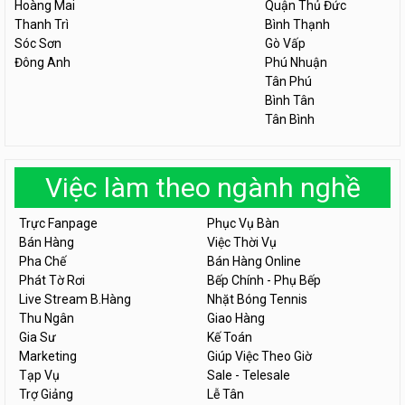
Hoàng Mai
Quận Thủ Đức
Thanh Trì
Bình Thạnh
Sóc Sơn
Gò Vấp
Đông Anh
Phú Nhuận
Tân Phú
Bình Tân
Tân Bình
Việc làm theo ngành nghề
Trực Fanpage
Phục Vụ Bàn
Bán Hàng
Việc Thời Vụ
Pha Chế
Bán Hàng Online
Phát Tờ Rơi
Bếp Chính - Phụ Bếp
Live Stream B.Hàng
Nhặt Bóng Tennis
Thu Ngân
Giao Hàng
Gia Sư
Kế Toán
Marketing
Giúp Việc Theo Giờ
Tạp Vụ
Sale - Telesale
Trợ Giảng
Lễ Tân