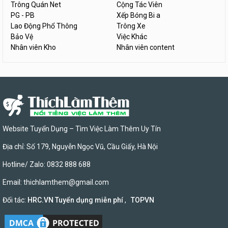
Trông Quán Net
Cộng Tác Viên
PG - PB
Xếp Bóng Bi a
Lao Động Phổ Thông
Trông Xe
Bảo Vệ
Việc Khác
Nhân viên Kho
Nhân viên content
Website Tuyển Dụng – Tìm Việc Làm Thêm Uy Tín
Địa chỉ: Số 179, Nguyễn Ngọc Vũ, Cầu Giấy, Hà Nội
Hotline/ Zalo: 0832 888 688
Email:
thichlamthem@gmail.com
Đối tác:
HRC.VN Tuyển dụng miễn phí
,
TOPVN