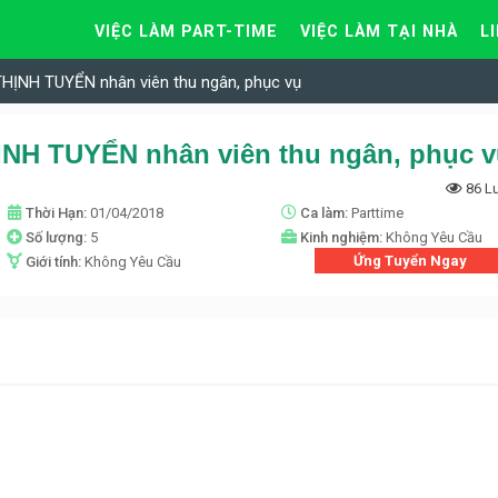
VIỆC LÀM PART-TIME
VIỆC LÀM TẠI NHÀ
L
THỊNH TUYỂN nhân viên thu ngân, phục vụ
ỊNH TUYỂN nhân viên thu ngân, phục 
86 L
Thời Hạn:
01/04/2018
Ca làm:
Parttime
Số lượng:
5
Kinh nghiệm:
Không Yêu Cầu
Ứng Tuyển Ngay
Giới tính:
Không Yêu Cầu