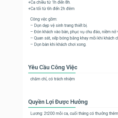
+Ca chiều từ 1h đến 8h.
+Ca tối từ 6h đến 2h đêm
Công vệc gồm:
– Dọn dẹp vệ sinh trang thiết bị.
– Đón khách vào bàn, phục vụ chu đáo, niềm nở 
– Quan sát, xếp bóng bằng khay mỗi khi khách ch
– Dọn bàn khi khách chơi xong.
Yêu Cầu Công Việc
chăm chỉ, có trách nhiệm
Quyền Lợi Được Hưởng
Lương: 2t200 mỗi ca, cuối tháng có thưởng thêm