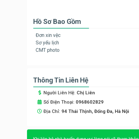
Hồ Sơ Bao Gồm
Đơn xin vệc
Sơ yếu lịch
CMT photo
Thông Tin Liên Hệ
Người Liên Hệ:
Chị Liên
Số Điện Thoại:
0968602829
Địa Chỉ:
94 Thái Thịnh, Đống Đa, Hà Nội