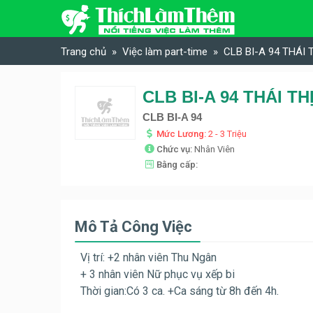
Skip to content
Trang chủ
Việc làm part-time
CLB BI-A 94 THÁI 
CLB BI-A 94 THÁI TH
CLB BI-A 94
Mức Lương:
2 - 3 Triệu
Chức vụ:
Nhân Viên
Bằng cấp:
Mô Tả Công Việc
Vị trí: +2 nhân viên Thu Ngân
+ 3 nhân viên Nữ phục vụ xếp bi
Thời gian:Có 3 ca. +Ca sáng từ 8h đến 4h.