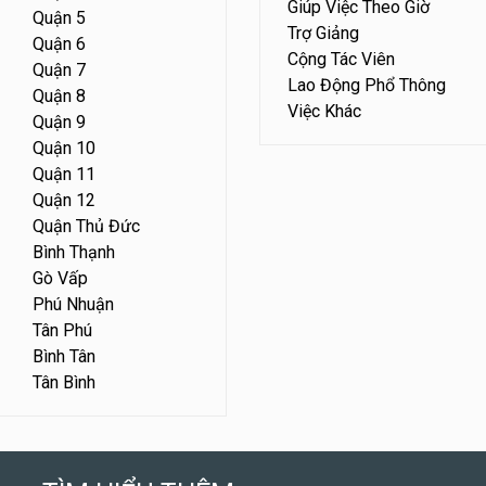
Giúp Việc Theo Giờ
Quận 5
Trợ Giảng
Quận 6
Cộng Tác Viên
Quận 7
Lao Động Phổ Thông
Quận 8
Việc Khác
Quận 9
Quận 10
Quận 11
Quận 12
Quận Thủ Đức
Bình Thạnh
Gò Vấp
Phú Nhuận
Tân Phú
Bình Tân
Tân Bình