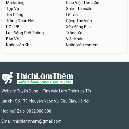
Marketing
Giúp Việc Theo Giờ
Tạp Vụ
Sale - Telesale
Trợ Giảng
Lễ Tân
Trông Quán Net
Cộng Tác Viên
PG - PB
Xếp Bóng Bi a
Lao Động Phổ Thông
Trông Xe
Bảo Vệ
Việc Khác
Nhân viên Kho
Nhân viên content
Website Tuyển Dụng – Tìm Việc Làm Thêm Uy Tín
Địa chỉ: Số 179, Nguyễn Ngọc Vũ, Cầu Giấy, Hà Nội
Hotline/ Zalo: 0832 888 688
Email:
thichlamthem@gmail.com