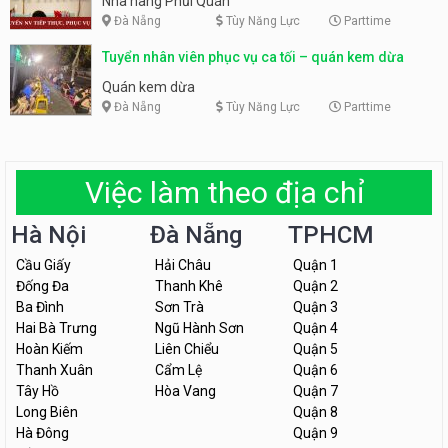
Nhà hàng Phủi Quán
Đà Nẵng
Tùy Năng Lực
Parttime
Tuyển nhân viên phục vụ ca tối – quán kem dừa
Quán kem dừa
Đà Nẵng
Tùy Năng Lực
Parttime
Việc làm theo địa chỉ
Hà Nội
Đà Nẵng
TPHCM
Cầu Giấy
Hải Châu
Quận 1
Đống Đa
Thanh Khê
Quận 2
Ba Đình
Sơn Trà
Quận 3
Hai Bà Trưng
Ngũ Hành Sơn
Quận 4
Hoàn Kiếm
Liên Chiểu
Quận 5
Thanh Xuân
Cẩm Lệ
Quận 6
Tây Hồ
Hòa Vang
Quận 7
Long Biên
Quận 8
Hà Đông
Quận 9