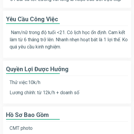
Yêu Cầu Công Việc
Nam/nữ trong độ tuổi <21. Có lịch học ổn định. Cam kết
làm từ 6 tháng trở lên. Nhanh nhẹn hoạt bát là 1 lợi thế. Ko
quá yêu cầu kinh nghiệm.
Quyền Lợi Được Hưởng
Thử việc:10k/h
Lương chính: từ 12k/h + doanh số
Hồ Sơ Bao Gồm
CMT photo