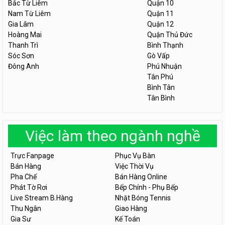
Bắc Từ Liêm
Quận 10
Nam Từ Liêm
Quận 11
Gia Lâm
Quận 12
Hoàng Mai
Quận Thủ Đức
Thanh Trì
Bình Thạnh
Sóc Sơn
Gò Vấp
Đông Anh
Phú Nhuận
Tân Phú
Bình Tân
Tân Bình
Việc làm theo ngành nghề
Trực Fanpage
Phục Vụ Bàn
Bán Hàng
Việc Thời Vụ
Pha Chế
Bán Hàng Online
Phát Tờ Rơi
Bếp Chính - Phụ Bếp
Live Stream B.Hàng
Nhặt Bóng Tennis
Thu Ngân
Giao Hàng
Gia Sư
Kế Toán