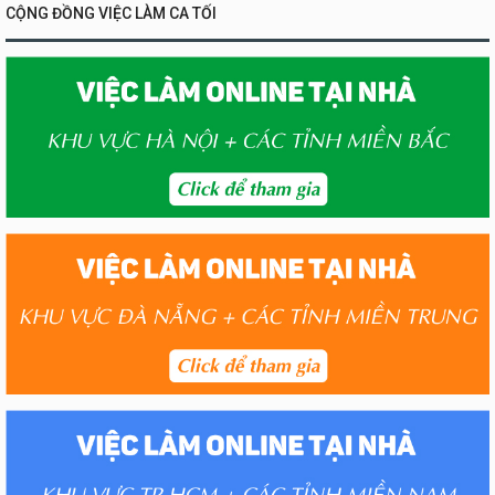
CỘNG ĐỒNG VIỆC LÀM CA TỐI