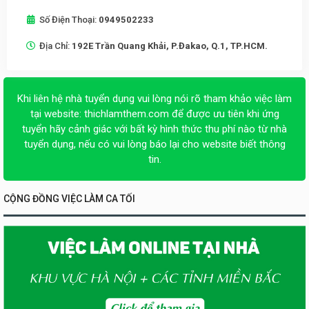
Số Điện Thoại:
0949502233
Địa Chỉ:
192E Trần Quang Khải, P.Đakao, Q.1, TP.HCM.
Khi liên hệ nhà tuyển dụng vui lòng nói rõ tham khảo việc làm
tại website:
thichlamthem.com
để được ưu tiên khi ứng
tuyển hãy cảnh giác với bất kỳ hình thức thu phí nào từ nhà
tuyển dụng, nếu có vui lòng báo lại cho website biết thông
tin.
CỘNG ĐỒNG VIỆC LÀM CA TỐI