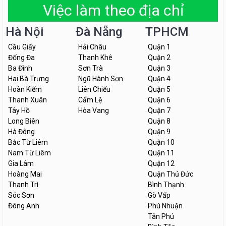
Việc làm theo địa chỉ
Hà Nội
Đà Nẵng
TPHCM
Cầu Giấy
Hải Châu
Quận 1
Đống Đa
Thanh Khê
Quận 2
Ba Đình
Sơn Trà
Quận 3
Hai Bà Trưng
Ngũ Hành Sơn
Quận 4
Hoàn Kiếm
Liên Chiểu
Quận 5
Thanh Xuân
Cẩm Lệ
Quận 6
Tây Hồ
Hòa Vang
Quận 7
Long Biên
Quận 8
Hà Đông
Quận 9
Bắc Từ Liêm
Quận 10
Nam Từ Liêm
Quận 11
Gia Lâm
Quận 12
Hoàng Mai
Quận Thủ Đức
Thanh Trì
Bình Thạnh
Sóc Sơn
Gò Vấp
Đông Anh
Phú Nhuận
Tân Phú