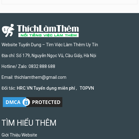
Website Tuyển Dụng – Tìm Việc Làm Thêm Uy Tín
Địa chỉ: Số 179, Nguyễn Ngọc Vũ, Cầu Giấy, Hà Nội
Hotline/ Zalo: 0832 888 688
Email:
thichlamthem@gmail.com
Đối tác:
HRC.VN Tuyển dụng miễn phí
,
TOPVN
TÌM HIỂU THÊM
Giới Thiệu Website