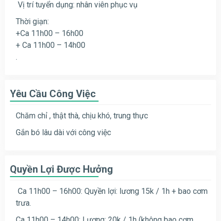
Vị trí tuyển dụng: nhân viên phục vụ
Thời giạn:
+Ca 11h00 – 16h00
+ Ca 11h00 – 14h00
.
Yêu Cầu Công Việc
Chăm chỉ , thật thà, chịu khó, trung thực
Gắn bó lâu dài với công việc
Quyền Lợi Được Hưởng
Ca 11h00 – 16h00: Quyền lợi: lương 15k / 1h + bao cơm
trưa.
Ca 11h00 – 14h00: Lương: 20k / 1h (không bao cơm