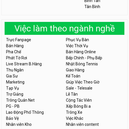
Bình Tân
Tân Bình
Việc làm theo ngành nghề
Trực Fanpage
Phục Vụ Bàn
Bán Hàng
Việc Thời Vụ
Pha Chế
Bán Hàng Online
Phát Tờ Rơi
Bếp Chính - Phụ Bếp
Live Stream B.Hàng
Nhặt Bóng Tennis
Thu Ngân
Giao Hàng
Gia Sư
Kế Toán
Marketing
Giúp Việc Theo Giờ
Tạp Vụ
Sale - Telesale
Trợ Giảng
Lễ Tân
Trông Quán Net
Cộng Tác Viên
PG - PB
Xếp Bóng Bi a
Lao Động Phổ Thông
Trông Xe
Bảo Vệ
Việc Khác
Nhân viên Kho
Nhân viên content