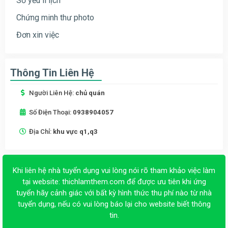
Sơ yếu lí lịch
Chứng minh thư photo
Đơn xin việc
Thông Tin Liên Hệ
Người Liên Hệ:
chủ quán
Số Điện Thoại:
0938904057
Địa Chỉ:
khu vực q1,q3
Khi liên hệ nhà tuyển dụng vui lòng nói rõ tham khảo việc làm
tại website:
thichlamthem.com
để được ưu tiên khi ứng
tuyển hãy cảnh giác với bất kỳ hình thức thu phí nào từ nhà
tuyển dụng, nếu có vui lòng báo lại cho website biết thông
tin.