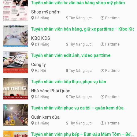
Tuyển nhân viên tư vấn bán hàng shop mỹ phẩm
Shop mỹ phẩm
Đà Nẵng
Tùy Năng Lực
Parttime
Tuyển nhân viên bán hàng, giữ xe parttime – Kibo Kid
KIBO KIDS
Đà Nẵng
Tùy Năng Lực
Parttime
Tuyển nhân viên edit ảnh, video parttime
Công ty
Hà Nội
Tùy Năng Lực
Parttime
Tuyển nhân viên tiếp thực, phục vụ bàn
Nhà hàng Phủi Quán
Đà Nẵng
Tùy Năng Lực
Parttime
Tuyển nhân viên phục vụ ca tối – quán kem dừa
Quán kem dừa
Đà Nẵng
Tùy Năng Lực
Parttime
Tuyển nhân viên phụ bếp – Bún Đậu Mắm Tôm – Bếp