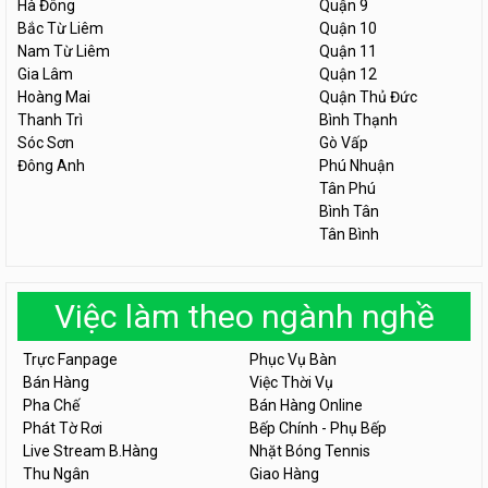
Hà Đông
Quận 9
Bắc Từ Liêm
Quận 10
Nam Từ Liêm
Quận 11
Gia Lâm
Quận 12
Hoàng Mai
Quận Thủ Đức
Thanh Trì
Bình Thạnh
Sóc Sơn
Gò Vấp
Đông Anh
Phú Nhuận
Tân Phú
Bình Tân
Tân Bình
Việc làm theo ngành nghề
Trực Fanpage
Phục Vụ Bàn
Bán Hàng
Việc Thời Vụ
Pha Chế
Bán Hàng Online
Phát Tờ Rơi
Bếp Chính - Phụ Bếp
Live Stream B.Hàng
Nhặt Bóng Tennis
Thu Ngân
Giao Hàng