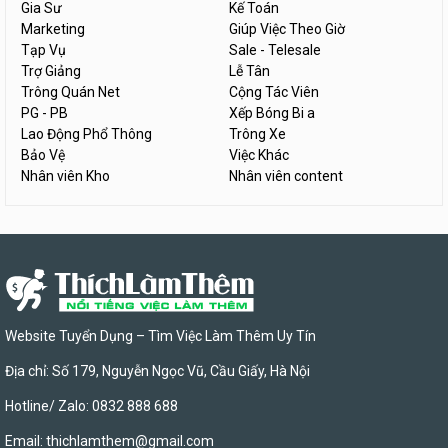
Gia Sư
Kế Toán
Marketing
Giúp Việc Theo Giờ
Tạp Vụ
Sale - Telesale
Trợ Giảng
Lễ Tân
Trông Quán Net
Cộng Tác Viên
PG - PB
Xếp Bóng Bi a
Lao Động Phổ Thông
Trông Xe
Bảo Vệ
Việc Khác
Nhân viên Kho
Nhân viên content
Website Tuyển Dụng – Tìm Việc Làm Thêm Uy Tín
Địa chỉ: Số 179, Nguyễn Ngọc Vũ, Cầu Giấy, Hà Nội
Hotline/ Zalo: 0832 888 688
Email:
thichlamthem@gmail.com