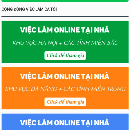
CỘNG ĐỒNG VIỆC LÀM CA TỐI