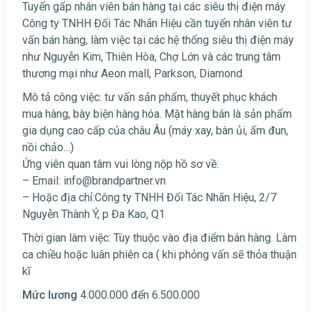
Tuyển gấp nhân viên bán hàng tại các siêu thị điện máy
Công ty TNHH Đối Tác Nhãn Hiệu cần tuyển nhân viên tư
vấn bán hàng, làm việc tại các hệ thống siêu thị điện máy
như Nguyễn Kim, Thiên Hòa, Chợ Lớn và các trung tâm
thương mại như Aeon mall, Parkson, Diamond
Mô tả công việc: tư vấn sản phẩm, thuyết phục khách
mua hàng, bày biện hàng hóa. Mặt hàng bán là sản phẩm
gia dụng cao cấp của châu Âu (máy xay, bàn ủi, ấm đun,
nồi chảo…)
Ứng viên quan tâm vui lòng nộp hồ sơ về:
– Email:
info@brandpartner.vn
– Hoặc địa chỉ:Công ty TNHH Đối Tác Nhãn Hiệu, 2/7
Nguyễn Thành Ý, p Đa Kao, Q1
Thời gian làm việc: Tùy thuộc vào địa điểm bán hàng. Làm
ca chiều hoặc luân phiên ca ( khi phỏng vấn sẽ thỏa thuận
kĩ
Mức lương
4.000.000 đến 6.500.000