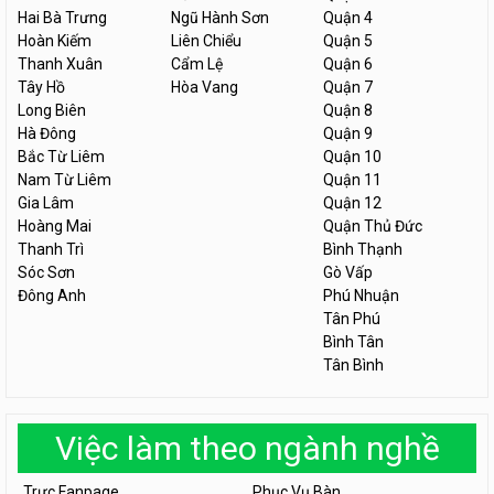
Hai Bà Trưng
Ngũ Hành Sơn
Quận 4
Hoàn Kiếm
Liên Chiểu
Quận 5
Thanh Xuân
Cẩm Lệ
Quận 6
Tây Hồ
Hòa Vang
Quận 7
Long Biên
Quận 8
Hà Đông
Quận 9
Bắc Từ Liêm
Quận 10
Nam Từ Liêm
Quận 11
Gia Lâm
Quận 12
Hoàng Mai
Quận Thủ Đức
Thanh Trì
Bình Thạnh
Sóc Sơn
Gò Vấp
Đông Anh
Phú Nhuận
Tân Phú
Bình Tân
Tân Bình
Việc làm theo ngành nghề
Trực Fanpage
Phục Vụ Bàn