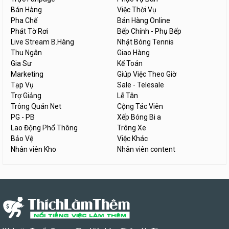
Bán Hàng
Việc Thời Vụ
Pha Chế
Bán Hàng Online
Phát Tờ Rơi
Bếp Chính - Phụ Bếp
Live Stream B.Hàng
Nhặt Bóng Tennis
Thu Ngân
Giao Hàng
Gia Sư
Kế Toán
Marketing
Giúp Việc Theo Giờ
Tạp Vụ
Sale - Telesale
Trợ Giảng
Lễ Tân
Trông Quán Net
Cộng Tác Viên
PG - PB
Xếp Bóng Bi a
Lao Động Phổ Thông
Trông Xe
Bảo Vệ
Việc Khác
Nhân viên Kho
Nhân viên content