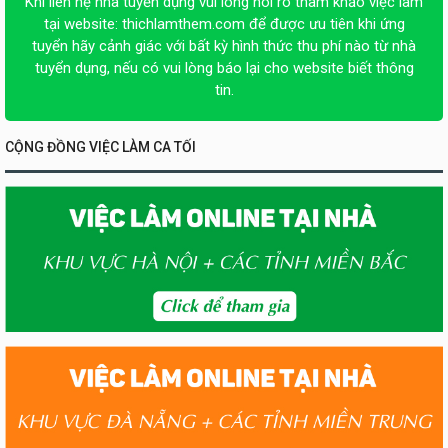
Khi liên hệ nhà tuyển dụng vui lòng nói rõ tham khảo việc làm
tại website:
thichlamthem.com
để được ưu tiên khi ứng
tuyển hãy cảnh giác với bất kỳ hình thức thu phí nào từ nhà
tuyển dụng, nếu có vui lòng báo lại cho website biết thông
tin.
CỘNG ĐỒNG VIỆC LÀM CA TỐI