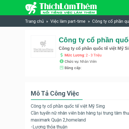
Skip to content
Trang chủ
Việc làm part-time
Công ty cổ phần qu
Công ty cổ phần quốc tế việt Mỹ S
Mức Lương:
2 - 3 Triệu
Chức vụ:
Nhân Viên
Bằng cấp:
Mô Tả Công Việc
Công ty cổ phần quốc tế việt Mỹ Sing
Cần tuyển nữ nhân viên bán hàng tại trung tâm t
maximark Quận 2,homeland
-Lương thỏa thuận