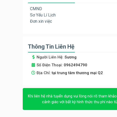
CMND
Sơ Yếu Lí Lịch
Đơn xin việc
Thông Tin Liên Hệ
Người Liên Hệ:
Sương
Số Điện Thoại:
0962494790
Địa Chỉ:
tại trung tâm thương mại Q2
Khi liên hệ nhà tuyển dụng vui lòng nói rõ tham khảo
cảnh giác với bất kỳ hình thức thu phí nào t