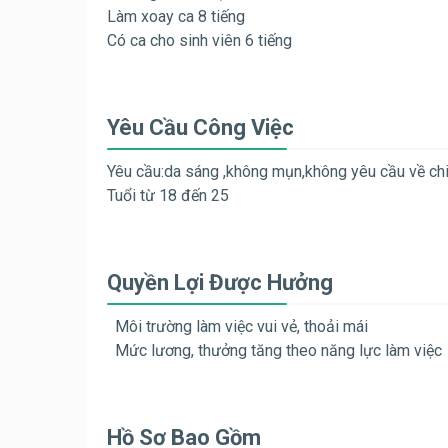
Làm xoay ca 8 tiếng
Có ca cho sinh viên 6 tiếng
Yêu Cầu Công Việc
Yêu cầu:da sáng ,không mụn,không yêu cầu về ch
Tuổi từ 18 đến 25
Quyền Lợi Được Hưởng
Môi trường làm việc vui vẻ, thoải mái
Mức lương, thưởng tăng theo năng lực làm việc
Hồ Sơ Bao Gồm