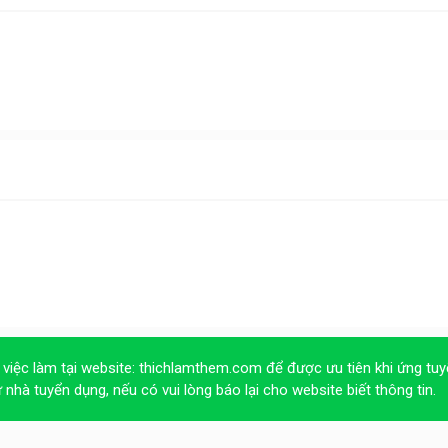
 việc làm tại website:
thichlamthem.com
để được ưu tiên khi ứng tuy
ừ nhà tuyển dụng, nếu có vui lòng báo lại cho website biết thông tin.