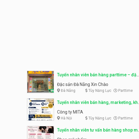
Tuyển nhân viên bán hàng parttime – đặc
sản Đà Nẵng
Đặc sản Đà Nẵng Xin Chào
Đà Nẵng
Tùy Năng Lực
Parttime
Tuyển nhân viên bán hàng, marketing, kh
– parttime, fulltime
Công ty MITA
Hà Nội
Tùy Năng Lực
Parttime
Tuyển nhân viên tư vấn bán hàng shop m
phẩm