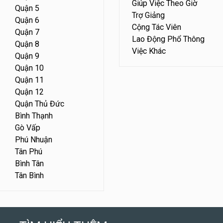
Giúp Việc Theo Giờ
Quận 5
Trợ Giảng
Quận 6
Cộng Tác Viên
Quận 7
Lao Động Phổ Thông
Quận 8
Việc Khác
Quận 9
Quận 10
Quận 11
Quận 12
Quận Thủ Đức
Bình Thạnh
Gò Vấp
Phú Nhuận
Tân Phú
Bình Tân
Tân Bình