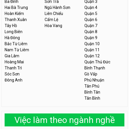
Ba Đình
Sơn Trà
Quận 3
Hai Bà Trưng
Ngũ Hành Sơn
Quận 4
Hoàn Kiếm
Liên Chiểu
Quận 5
Thanh Xuân
Cẩm Lệ
Quận 6
Tây Hồ
Hòa Vang
Quận 7
Long Biên
Quận 8
Hà Đông
Quận 9
Bắc Từ Liêm
Quận 10
Nam Từ Liêm
Quận 11
Gia Lâm
Quận 12
Hoàng Mai
Quận Thủ Đức
Thanh Trì
Bình Thạnh
Sóc Sơn
Gò Vấp
Đông Anh
Phú Nhuận
Tân Phú
Bình Tân
Tân Bình
Việc làm theo ngành nghề