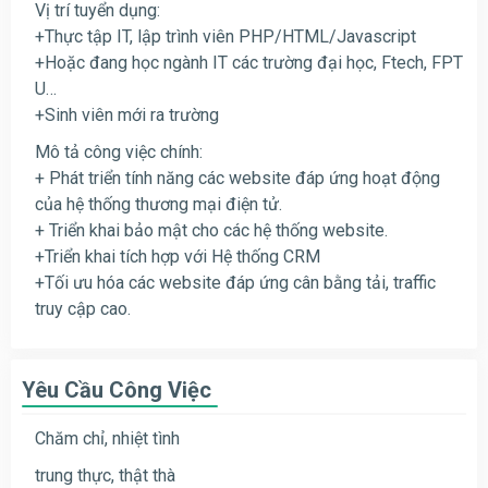
Vị trí tuyển dụng:
+Thực tập IT, lập trình viên PHP/HTML/Javascript
+Hoặc đang học ngành IT các trường đại học, Ftech, FPT
U…
+Sinh viên mới ra trường
Mô tả công việc chính:
+ Phát triển tính năng các website đáp ứng hoạt động
của hệ thống thương mại điện tử.
+ Triển khai bảo mật cho các hệ thống website.
+Triển khai tích hợp với Hệ thống CRM
+Tối ưu hóa các website đáp ứng cân bằng tải, traffic
truy cập cao.
Yêu Cầu Công Việc
Chăm chỉ, nhiệt tình
trung thực, thật thà