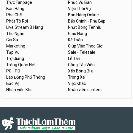
Trực Fanpage
Phục Vụ Bàn
Bán Hàng
Việc Thời Vụ
Pha Chế
Bán Hàng Online
Phát Tờ Rơi
Bếp Chính - Phụ Bếp
Live Stream B.Hàng
Nhặt Bóng Tennis
Thu Ngân
Giao Hàng
Gia Sư
Kế Toán
Marketing
Giúp Việc Theo Giờ
Tạp Vụ
Sale - Telesale
Trợ Giảng
Lễ Tân
Trông Quán Net
Cộng Tác Viên
PG - PB
Xếp Bóng Bi a
Lao Động Phổ Thông
Trông Xe
Bảo Vệ
Việc Khác
Nhân viên Kho
Nhân viên content