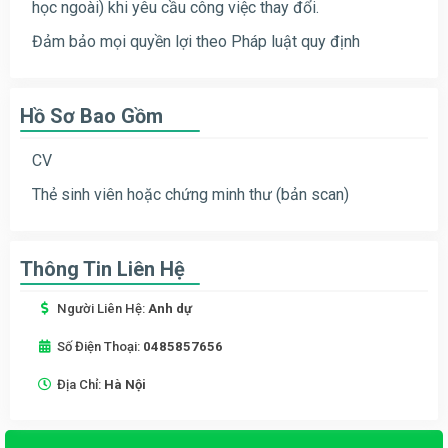
học ngoài) khi yêu cầu công việc thay đổi.
Đảm bảo mọi quyền lợi theo Pháp luật quy định
Hồ Sơ Bao Gồm
CV
Thẻ sinh viên hoặc chứng minh thư (bản scan)
Thông Tin Liên Hệ
Người Liên Hệ:
Anh dự
Số Điện Thoại:
0485857656
Địa Chỉ:
Hà Nội