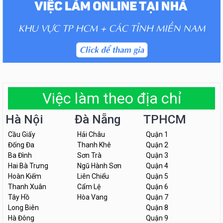
Việc làm theo địa chỉ
Hà Nội
Đà Nẵng
TPHCM
Cầu Giấy
Hải Châu
Quận 1
Đống Đa
Thanh Khê
Quận 2
Ba Đình
Sơn Trà
Quận 3
Hai Bà Trưng
Ngũ Hành Sơn
Quận 4
Hoàn Kiếm
Liên Chiểu
Quận 5
Thanh Xuân
Cẩm Lệ
Quận 6
Tây Hồ
Hòa Vang
Quận 7
Long Biên
Quận 8
Hà Đông
Quận 9