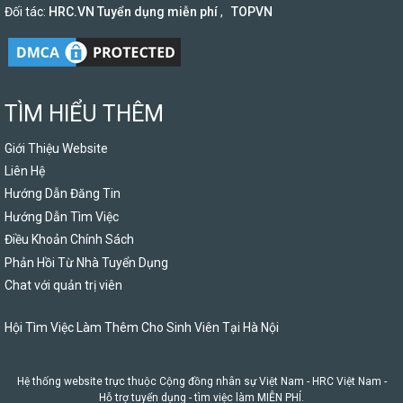
Đối tác:
HRC.VN Tuyển dụng miễn phí
,
TOPVN
TÌM HIỂU THÊM
Giới Thiệu Website
Liên Hệ
Hướng Dẫn Đăng Tin
Hướng Dẫn Tìm Việc
Điều Khoản Chính Sách
Phản Hồi Từ Nhà Tuyển Dụng
Chat với quản trị viên
Hội Tìm Việc Làm Thêm Cho Sinh Viên Tại Hà Nội
Hệ thống website trực thuộc Cộng đồng nhân sự Việt Nam -
HRC Việt Nam
-
Hỗ trợ tuyển dụng - tìm việc làm MIỄN PHÍ.