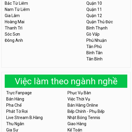
Bắc Từ Liêm
Quận 10
Nam Từ Liêm
Quận 11
Gia Lâm
Quận 12
Hoàng Mai
Quận Thủ Đức
Thanh Trì
Bình Thạnh
Sóc Sơn
Gò Vấp
Đông Anh
Phú Nhuận
Tân Phú
Bình Tân
Tân Bình
Việc làm theo ngành nghề
Trực Fanpage
Phục Vụ Bàn
Bán Hàng
Việc Thời Vụ
Pha Chế
Bán Hàng Online
Phát Tờ Rơi
Bếp Chính - Phụ Bếp
Live Stream B.Hàng
Nhặt Bóng Tennis
Thu Ngân
Giao Hàng
Gia Sư
Kế Toán