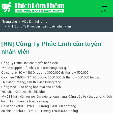
Skip to content
MENU
Trang chủ
Việc làm full-time
[HN] Công Ty Phúc Linh cần tuyển nhân viên
[HN] Công Ty Phúc Linh cần tuyển
nhân viên
Công Ty Phúc Linh cần tuyển nhân viên:
*** 02 shipper ruột chạy cho cửa hàng hoa quả
Ca sáng: 6h30 – 11h30 : Lương 3000.000 đ/ tháng + 500.000
Ca chiều 13h00 – 17h30: Lương 2500.000 đ/ tháng + 500.000 trợ cấp.
Thử việc 1 tháng, sau thử việc lương tăng..
Công việc: Giao hàng hoa quả cho khách.
Yêu cầu : Khỏe mạnh, chịu khó.
*** 01 Nhân viên online làm việc tại cửa hàng, đăng bài, tư vấn, trả lời khách
hàng. Làm theo ca hoặc cả ngày.
Ca sáng : 7h00 – 12h00 — Lương 1700.000 đ/ tháng
ca chiều : 12h00 – 17h00 — Lương 1700.000 đ/ tháng