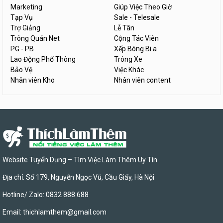
Marketing
Giúp Việc Theo Giờ
Tạp Vụ
Sale - Telesale
Trợ Giảng
Lễ Tân
Trông Quán Net
Cộng Tác Viên
PG - PB
Xếp Bóng Bi a
Lao Động Phổ Thông
Trông Xe
Bảo Vệ
Việc Khác
Nhân viên Kho
Nhân viên content
Website Tuyển Dụng – Tìm Việc Làm Thêm Uy Tín
Địa chỉ: Số 179, Nguyễn Ngọc Vũ, Cầu Giấy, Hà Nội
Hotline/ Zalo: 0832 888 688
Email:
thichlamthem@gmail.com