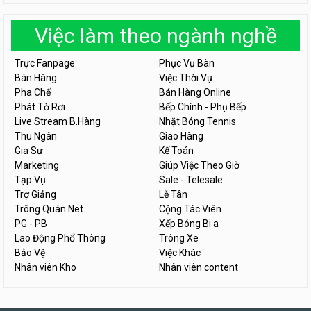
Việc làm theo ngành nghề
Trực Fanpage
Phục Vụ Bàn
Bán Hàng
Việc Thời Vụ
Pha Chế
Bán Hàng Online
Phát Tờ Rơi
Bếp Chính - Phụ Bếp
Live Stream B.Hàng
Nhặt Bóng Tennis
Thu Ngân
Giao Hàng
Gia Sư
Kế Toán
Marketing
Giúp Việc Theo Giờ
Tạp Vụ
Sale - Telesale
Trợ Giảng
Lễ Tân
Trông Quán Net
Cộng Tác Viên
PG - PB
Xếp Bóng Bi a
Lao Động Phổ Thông
Trông Xe
Bảo Vệ
Việc Khác
Nhân viên Kho
Nhân viên content