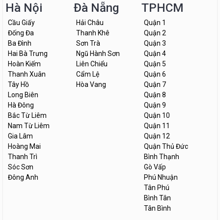
Hà Nội
Đà Nẵng
TPHCM
Cầu Giấy
Hải Châu
Quận 1
Đống Đa
Thanh Khê
Quận 2
Ba Đình
Sơn Trà
Quận 3
Hai Bà Trưng
Ngũ Hành Sơn
Quận 4
Hoàn Kiếm
Liên Chiểu
Quận 5
Thanh Xuân
Cẩm Lệ
Quận 6
Tây Hồ
Hòa Vang
Quận 7
Long Biên
Quận 8
Hà Đông
Quận 9
Bắc Từ Liêm
Quận 10
Nam Từ Liêm
Quận 11
Gia Lâm
Quận 12
Hoàng Mai
Quận Thủ Đức
Thanh Trì
Bình Thạnh
Sóc Sơn
Gò Vấp
Đông Anh
Phú Nhuận
Tân Phú
Bình Tân
Tân Bình