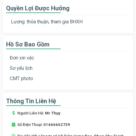
Quyền Lợi Được Hưởng
Lương: thỏa thuận, tham gia BHXH
Hồ Sơ Bao Gồm
Đơn xin vệc
Sơ yếu lịch
CMT photo
Thông Tin Liên Hệ
Người Liên Hệ:
Mr Thụy
Số Điện Thoại:
01666662739