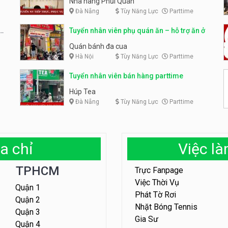
Nhà hàng Phủi Quán
Đà Nẵng
Tùy Năng Lực
Parttime
Tuyển nhân viên phụ quán ăn – hỗ trợ ăn ở
Quán bánh đa cua
Hà Nội
Tùy Năng Lực
Parttime
Tuyển nhân viên bán hàng parttime
Húp Tea
Đà Nẵng
Tùy Năng Lực
Parttime
a chỉ
Việc l
TPHCM
Trực Fanpage
Việc Thời Vụ
Quận 1
Phát Tờ Rơi
Quận 2
Nhặt Bóng Tennis
Quận 3
Gia Sư
Quận 4