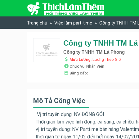
Skip to content
Trang chủ
Việc làm part-time
Công ty TNHH TM L
Công ty TNHH TM Lá 
Công ty TNHH TM Lá Phong
Mức Lương:
Lương Theo Giờ
Chức vụ:
Nhân Viên
Bằng cấp:
Mô Tả Công Việc
Vị trí tuyển dụng: NV ĐÓNG GÓI
Thời gian làm việc linh động: ca sáng, ca chiều, h
vị trí tuyển dụng: NV Parttime bán hàng Valenti
thời gian từ ngày 11/02 đến hết ngày 14/02/20