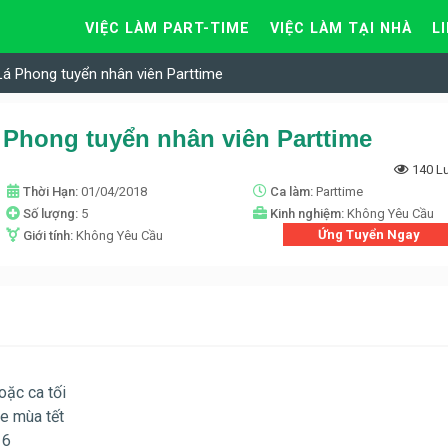
VIỆC LÀM PART-TIME
VIỆC LÀM TẠI NHÀ
L
á Phong tuyển nhân viên Parttime
Phong tuyển nhân viên Parttime
140 L
Thời Hạn:
01/04/2018
Ca làm:
Parttime
Số lượng:
5
Kinh nghiệm:
Không Yêu Cầu
Ứng Tuyển Ngay
Giới tính:
Không Yêu Cầu
oặc ca tối
me mùa tết
16