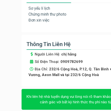
Sơ yếu lí lịch
Chứng minh thư photo
Đơn xin việc
Thông Tin Liên Hệ
Người Liên Hệ:
chị hằng
Số Điện Thoại:
0909782699
Địa Chỉ:
232/6 Cộng Hoà, P.12, Q. Tân Bình
Vương, Aeon Mall và tại 232/6 Cộng Hoà
Khi liên hệ nhà tuyển dụng vui lòng nói rõ tham khảo
cảnh giác với bất kỳ hình thức thu phí nào t