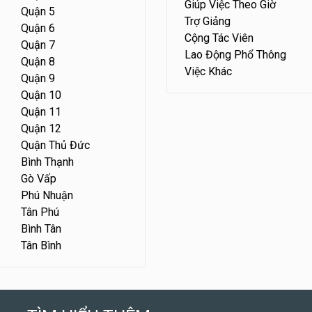
Giúp Việc Theo Giờ
Quận 5
Trợ Giảng
Quận 6
Cộng Tác Viên
Quận 7
Lao Động Phổ Thông
Quận 8
Việc Khác
Quận 9
Quận 10
Quận 11
Quận 12
Quận Thủ Đức
Bình Thạnh
Gò Vấp
Phú Nhuận
Tân Phú
Bình Tân
Tân Bình