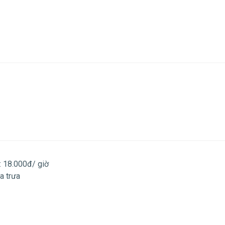
 18.000đ/ giờ
a trưa