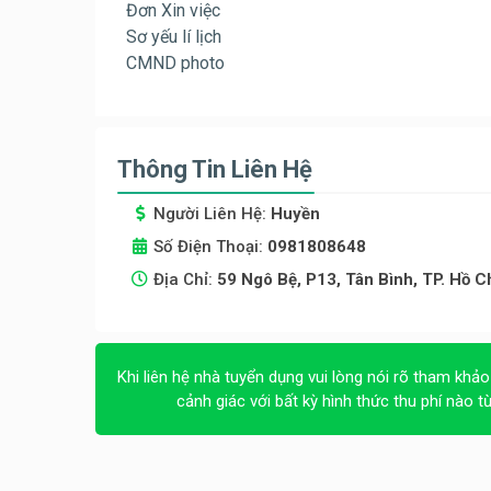
Đơn Xin việc
Sơ yếu lí lịch
CMND photo
Thông Tin Liên Hệ
Người Liên Hệ:
Huyền
Số Điện Thoại:
0981808648
Địa Chỉ:
59 Ngô Bệ, P13, Tân Bình, TP. Hồ C
Khi liên hệ nhà tuyển dụng vui lòng nói rõ tham khảo
cảnh giác với bất kỳ hình thức thu phí nào t