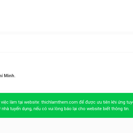
hí Minh.
 việc làm tại website:
thichlamthem.com
để được ưu tiên khi ứng tuy
ừ nhà tuyển dụng, nếu có vui lòng báo lại cho website biết thông tin.