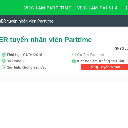
VIỆC LÀM PART-TIME
VIỆC LÀM TẠI NHÀ
L
 tuyển nhân viên Parttime
tuyển nhân viên Parttime
30 L
Thời Hạn:
01/04/2018
Ca làm:
Parttime
Số lượng:
5
Kinh nghiệm:
Không Yêu Cầu
Ứng Tuyển Ngay
Giới tính:
Không Yêu Cầu