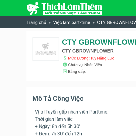
Skip to content
Trang chủ
Việc làm part-time
CTY GBROWNFLOWER
CTY GBROWNFLOWER 
CTY GBROWNFLOWER
Mức Lương:
Tùy Năng Lực
Chức vụ:
Nhân Viên
Bằng cấp:
Mô Tả Công Việc
Vị trí:Tuyển gấp nhân viên Parttime.
Thời gian làm việc:
+ Ngày: 8h đến 5h 30′
+ Đêm: 7h 30′ đến 12h