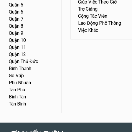
Giúp Việc Theo Giờ
Quận 5
Trợ Giảng
Quận 6
Cộng Tác Viên
Quận 7
Lao Động Phổ Thông
Quận 8
Việc Khác
Quận 9
Quận 10
Quận 11
Quận 12
Quận Thủ Đức
Bình Thạnh
Gò Vấp
Phú Nhuận
Tân Phú
Bình Tân
Tân Bình