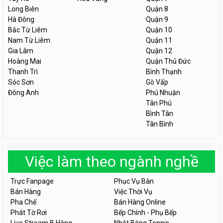
Long Biên
Quận 8
Hà Đông
Quận 9
Bắc Từ Liêm
Quận 10
Nam Từ Liêm
Quận 11
Gia Lâm
Quận 12
Hoàng Mai
Quận Thủ Đức
Thanh Trì
Bình Thạnh
Sóc Sơn
Gò Vấp
Đông Anh
Phú Nhuận
Tân Phú
Bình Tân
Tân Bình
Việc làm theo ngành nghề
Trực Fanpage
Phục Vụ Bàn
Bán Hàng
Việc Thời Vụ
Pha Chế
Bán Hàng Online
Phát Tờ Rơi
Bếp Chính - Phụ Bếp