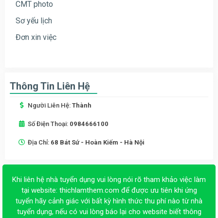
CMT photo
Sơ yếu lịch
Đơn xin việc
Thông Tin Liên Hệ
Người Liên Hệ:
Thành
Số Điện Thoại:
0984666100
Địa Chỉ:
68 Bát Sứ - Hoàn Kiếm - Hà Nội
Khi liên hệ nhà tuyển dụng vui lòng nói rõ tham khảo việc làm
tại website:
thichlamthem.com
để được ưu tiên khi ứng
tuyển hãy cảnh giác với bất kỳ hình thức thu phí nào từ nhà
tuyển dụng, nếu có vui lòng báo lại cho website biết thông