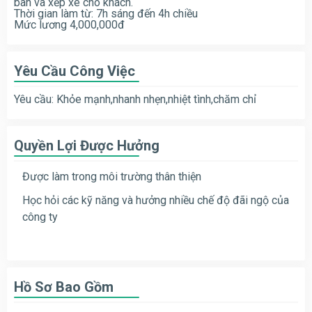
bàn và xếp xe cho khách.
Thời gian làm từ: 7h sáng đến 4h chiều
Mức lương 4,000,000đ
Yêu Cầu Công Việc
Yêu cầu: Khỏe mạnh,nhanh nhẹn,nhiệt tình,chăm chỉ
Quyền Lợi Được Hưởng
Được làm trong môi trường thân thiện
Học hỏi các kỹ năng và hưởng nhiều chế độ đãi ngộ của
công ty
Hồ Sơ Bao Gồm