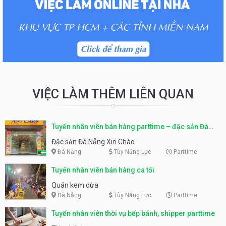
VIỆC LÀM THÊM LIÊN QUAN
Tuyển nhân viên bán hàng parttime – đặc sản Đà
Nẵng
Đặc sản Đà Nẵng Xin Chào
Đà Nẵng
Tùy Năng Lực
Parttime
Tuyển nhân viên bán hàng ca tối
Quán kem dừa
Đà Nẵng
Tùy Năng Lực
Parttime
Tuyển nhân viên thời vụ bếp bánh, shipper parttime