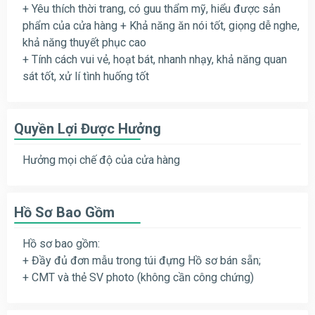
+ Yêu thích thời trang, có guu thẩm mỹ, hiểu được sản
phẩm của cửa hàng + Khả năng ăn nói tốt, giọng dễ nghe,
khả năng thuyết phục cao
+ Tính cách vui vẻ, hoạt bát, nhanh nhạy, khả năng quan
sát tốt, xử lí tình huống tốt
Quyền Lợi Được Hưởng
Hưởng mọi chế độ của cửa hàng
Hồ Sơ Bao Gồm
Hồ sơ bao gồm:
+ Đầy đủ đơn mẫu trong túi đựng Hồ sơ bán sẵn;
+ CMT và thẻ SV photo (không cần công chứng)