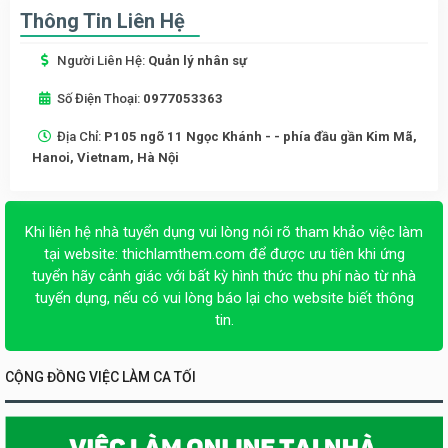
Thông Tin Liên Hệ
Người Liên Hệ:
Quản lý nhân sự
Số Điện Thoại:
0977053363
Địa Chỉ:
P105 ngõ 11 Ngọc Khánh - - phía đầu gần Kim Mã,
Hanoi, Vietnam, Hà Nội
Khi liên hệ nhà tuyển dụng vui lòng nói rõ tham khảo việc làm
tại website:
thichlamthem.com
để được ưu tiên khi ứng
tuyển hãy cảnh giác với bất kỳ hình thức thu phí nào từ nhà
tuyển dụng, nếu có vui lòng báo lại cho website biết thông
tin.
CỘNG ĐỒNG VIỆC LÀM CA TỐI