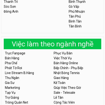
Thanh Trì
Bình Thạnh
Sóc Sơn
Gò Vấp
Đông Anh
Phú Nhuận
Tân Phú
Bình Tân
Tân Bình
Việc làm theo ngành nghề
Trực Fanpage
Phục Vụ Bàn
Bán Hàng
Việc Thời Vụ
Pha Chế
Bán Hàng Online
Phát Tờ Rơi
Bếp Chính - Phụ Bếp
Live Stream B.Hàng
Nhặt Bóng Tennis
Thu Ngân
Giao Hàng
Gia Sư
Kế Toán
Marketing
Giúp Việc Theo Giờ
Tạp Vụ
Sale - Telesale
Trợ Giảng
Lễ Tân
Trông Quán Net
Cộng Tác Viên