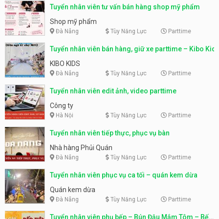
Tuyển nhân viên tư vấn bán hàng shop mỹ phẩm
Shop mỹ phẩm
Đà Nẵng
Tùy Năng Lực
Parttime
Tuyển nhân viên bán hàng, giữ xe parttime – Kibo Kid
KIBO KIDS
Đà Nẵng
Tùy Năng Lực
Parttime
Tuyển nhân viên edit ảnh, video parttime
Công ty
Hà Nội
Tùy Năng Lực
Parttime
Tuyển nhân viên tiếp thực, phục vụ bàn
Nhà hàng Phủi Quán
Đà Nẵng
Tùy Năng Lực
Parttime
Tuyển nhân viên phục vụ ca tối – quán kem dừa
Quán kem dừa
Đà Nẵng
Tùy Năng Lực
Parttime
Tuyển nhân viên phụ bếp – Bún Đậu Mắm Tôm – Bếp