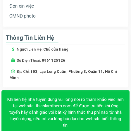
Đơn xin việc
CMND photo
Thông Tin Liên Hệ
Người Liên Hệ:
Chủ cửa hàng
Số Điện Thoại:
0961125126
Địa Chỉ:
103, Lạc Long Quân, Phường 3, Quận 11, Hồ Chí
Minh
Khi liên hệ nhà tuyển dụng vui lòng nói rõ tham khảo việc làm
tại website:
thichlamthem.com
để được ưu tiên khi ứng
tuyển hãy cảnh giác với bất kỳ hình thức thu phí nào từ nhà
tuyển dụng, nếu có vui lòng báo lại cho website biết thông
tin.