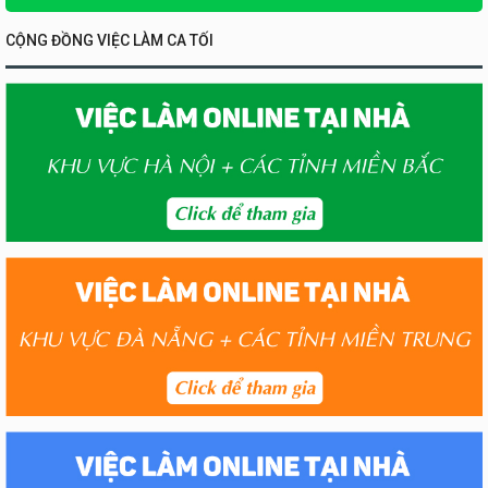
CỘNG ĐỒNG VIỆC LÀM CA TỐI