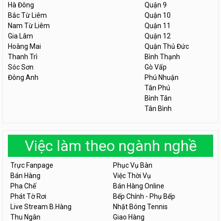
Hà Đông
Quận 9
Bắc Từ Liêm
Quận 10
Nam Từ Liêm
Quận 11
Gia Lâm
Quận 12
Hoàng Mai
Quận Thủ Đức
Thanh Trì
Bình Thạnh
Sóc Sơn
Gò Vấp
Đông Anh
Phú Nhuận
Tân Phú
Bình Tân
Tân Bình
Việc làm theo ngành nghề
Trực Fanpage
Phục Vụ Bàn
Bán Hàng
Việc Thời Vụ
Pha Chế
Bán Hàng Online
Phát Tờ Rơi
Bếp Chính - Phụ Bếp
Live Stream B.Hàng
Nhặt Bóng Tennis
Thu Ngân
Giao Hàng