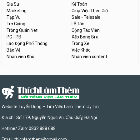
Gia Sư
Kế Toán
Marketing
Giúp Việc Theo Giờ
Tạp Vụ
Sale - Telesale
Trợ Giảng
Lễ Tân
Trông Quán Net
Cộng Tác Viên
PG - PB
Xếp Bóng Bi a
Lao Động Phổ Thông
Trông Xe
Bảo Vệ
Việc Khác
Nhân viên Kho
Nhân viên content
Website Tuyển Dụng – Tìm Việc Làm Thêm Uy Tín
Địa chỉ: Số 179, Nguyễn Ngọc Vũ, Cầu Giấy, Hà Nội
Hotline/ Zalo: 0832 888 688
Email:
thichlamthem@gmail.com