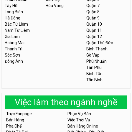
Tây Hồ
Hòa Vang
Quận 7
Long Biên
Quận 8
Hà Đông
Quận 9
Bắc Từ Liêm
Quận 10
Nam Từ Liêm
Quận 11
Gia Lâm
Quận 12
Hoàng Mai
Quận Thủ Đức
Thanh Trì
Bình Thạnh
Sóc Sơn
Gò Vấp
Đông Anh
Phú Nhuận
Tân Phú
Bình Tân
Tân Bình
Việc làm theo ngành nghề
Trực Fanpage
Phục Vụ Bàn
Bán Hàng
Việc Thời Vụ
Pha Chế
Bán Hàng Online