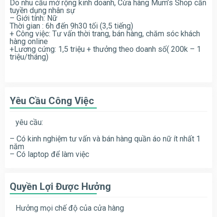
Do nhu cầu mở rộng kinh doanh, Cừa hàng Mum’s Shop cần
tuyền dụng nhân sự
– Giới tính: Nữ
Thời gian : 6h đến 9h30 tối (3,5 tiếng)
+ Công việc: Tư vấn thời trang, bán hàng, chăm sóc khách
hàng online
+Lương cứng: 1,5 triệu + thưởng theo doanh số( 200k – 1
triệu/tháng)
Yêu Cầu Công Việc
yêu cầu:
– Có kinh nghiệm tư vấn và bán hàng quần áo nữ ít nhất 1
năm
– Có laptop để làm việc
Quyền Lợi Được Hưởng
Hưởng mọi chế độ của cửa hàng