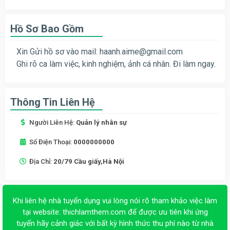
Hồ Sơ Bao Gồm
Xin Gửi hồ sơ vào mail:
haanh.aime@gmail.com
Ghi rõ ca làm việc, kinh nghiệm, ảnh cá nhân. Đi làm ngay.
Thông Tin Liên Hệ
Người Liên Hệ:
Quản lý nhân sự
Số Điện Thoại:
0000000000
Địa Chỉ:
20/79 Cầu giấy,Hà Nội
Khi liên hệ nhà tuyển dụng vui lòng nói rõ tham khảo việc làm
tại website:
thichlamthem.com
để được ưu tiên khi ứng
tuyển hãy cảnh giác với bất kỳ hình thức thu phí nào từ nhà