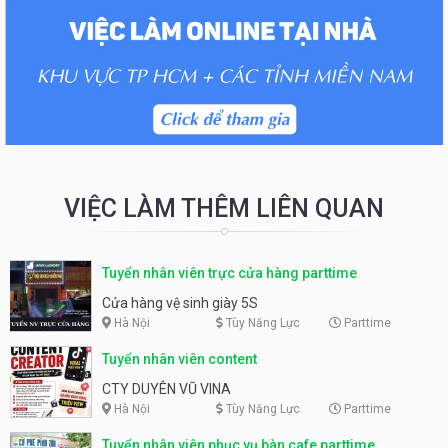
VIỆC LÀM THÊM LIÊN QUAN
Tuyển nhân viên trực cửa hàng parttime
Cửa hàng vệ sinh giày 5S
Hà Nội
Tùy Năng Lực
Parttime
Tuyển nhân viên content
CTY DUYÊN VŨ VINA
Hà Nội
Tùy Năng Lực
Parttime
Tuyển nhân viên phục vụ bàn cafe parttime