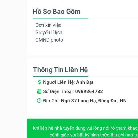
Hồ Sơ Bao Gồm
Đơn xin việc
Sơ yếu lí lịch
CMND photo
Thông Tin Liên Hệ
Người Liên Hệ:
Anh Đạt
Số Điện Thoại:
0989364782
Địa Chỉ:
Ngõ 87 Láng Hạ, Đống Đa , HN
Khi liên hệ nhà tuyển dụng vui lòng nói rõ tham khảo
cảnh giác với bất kỳ hình thức thu phí nào t