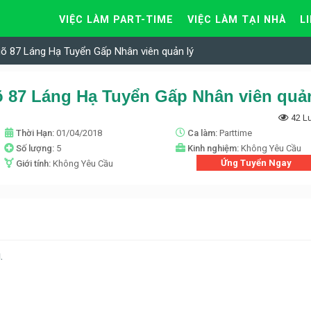
VIỆC LÀM PART-TIME
VIỆC LÀM TẠI NHÀ
L
õ 87 Láng Hạ Tuyển Gấp Nhân viên quản lý
 87 Láng Hạ Tuyển Gấp Nhân viên quản
42 L
Thời Hạn:
01/04/2018
Ca làm:
Parttime
Số lượng:
5
Kinh nghiệm:
Không Yêu Cầu
Ứng Tuyển Ngay
Giới tính:
Không Yêu Cầu
.