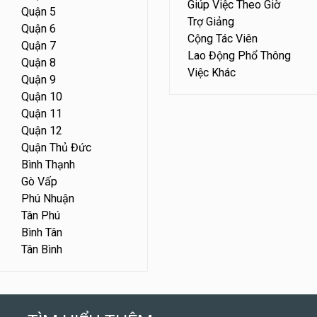
Giúp Việc Theo Giờ
Quận 5
Trợ Giảng
Quận 6
Cộng Tác Viên
Quận 7
Lao Động Phổ Thông
Quận 8
Việc Khác
Quận 9
Quận 10
Quận 11
Quận 12
Quận Thủ Đức
Bình Thạnh
Gò Vấp
Phú Nhuận
Tân Phú
Bình Tân
Tân Bình