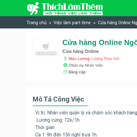
Skip to content
Trang chủ
Việc làm part-time
Cửa hàng Online Ng
Cửa hàng Online Ngõ
Cửa hàng Online
Mức Lương:
Lương Theo Giờ
Chức vụ:
Nhân Viên
Bằng cấp:
Mô Tả Công Việc
Vị trị: Nhân viên quản lý và chăm sóc khách hàng
Lương cứng: 12k/1h
Thời gian:
Ca 1: 9h đến 15h nghỉ trưa 1h.