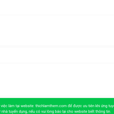
 việc làm tại website:
thichlamthem.com
để được ưu tiên khi ứng tuy
ừ nhà tuyển dụng, nếu có vui lòng báo lại cho website biết thông tin.