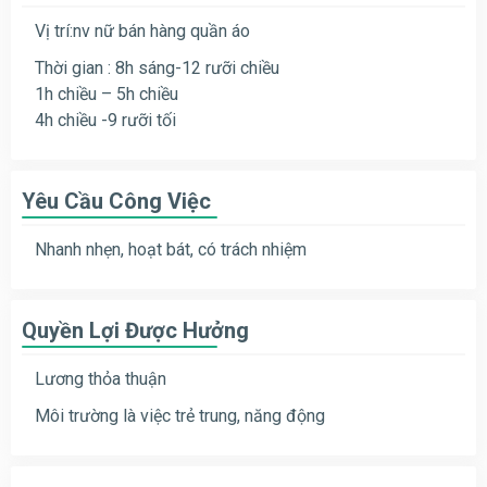
Vị trí:nv nữ bán hàng quần áo
Thời gian : 8h sáng-12 rưỡi chiều
1h chiều – 5h chiều
4h chiều -9 rưỡi tối
Yêu Cầu Công Việc
Nhanh nhẹn, hoạt bát, có trách nhiệm
Quyền Lợi Được Hưởng
Lương thỏa thuận
Môi trường là việc trẻ trung, năng động