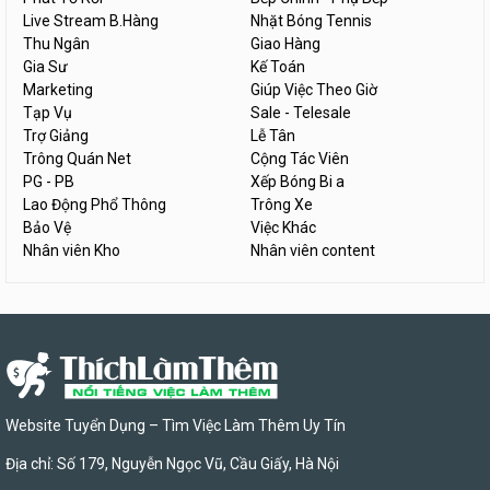
Live Stream B.Hàng
Nhặt Bóng Tennis
Thu Ngân
Giao Hàng
Gia Sư
Kế Toán
Marketing
Giúp Việc Theo Giờ
Tạp Vụ
Sale - Telesale
Trợ Giảng
Lễ Tân
Trông Quán Net
Cộng Tác Viên
PG - PB
Xếp Bóng Bi a
Lao Động Phổ Thông
Trông Xe
Bảo Vệ
Việc Khác
Nhân viên Kho
Nhân viên content
Website Tuyển Dụng – Tìm Việc Làm Thêm Uy Tín
Địa chỉ: Số 179, Nguyễn Ngọc Vũ, Cầu Giấy, Hà Nội