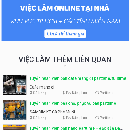
VIỆC LÀM THÊM LIÊN QUAN
Tuyển nhân viên bán cafe mang đi parttime, fulltime
Cafe mang đi
Đà Nẵng
Tùy Năng Lực
Parttime
Tuyển nhân viên pha chế, phục vụ bàn parttime
SAMDIMIKE Cà Phê Muối
Đà Nẵng
Tùy Năng Lực
Parttime
Tuyển nhân viên bán hàng parttime – đặc sản Đà