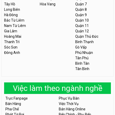
Tây Hồ
Hòa Vang
Quận 7
Long Biên
Quận 8
Hà Đông
Quận 9
Bắc Từ Liêm
Quận 10
Nam Từ Liêm
Quận 11
Gia Lâm
Quận 12
Hoàng Mai
Quận Thủ Đức
Thanh Trì
Bình Thạnh
Sóc Sơn
Gò Vấp
Đông Anh
Phú Nhuận
Tân Phú
Bình Tân
Tân Bình
Việc làm theo ngành nghề
Trực Fanpage
Phục Vụ Bàn
Bán Hàng
Việc Thời Vụ
Pha Chế
Bán Hàng Online
Phát Tờ Rơi
Bếp Chính - Phụ Bếp