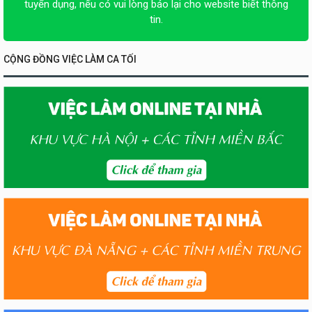
tuyển dụng, nếu có vui lòng báo lại cho website biết thông
tin.
CỘNG ĐỒNG VIỆC LÀM CA TỐI