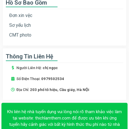
Hồ Sơ Bao Gồm
Đơn xin vệc
Sơ yếu lịch
CMT photo
Thông Tin Liên Hệ
Người Liên Hệ:
chị ngọc
Số Điện Thoại:
0979502534
Địa Chỉ:
203 phố tô hiệu, Cầu giáy, Hà NỘi
Khi liên hệ nhà tuyển dụng vui lòng nói rõ tham khảo việc làm
tại website:
thichlamthem.com
để được ưu tiên khi ứng
tuyển hãy cảnh giác với bất kỳ hình thức thu phí nào từ nhà