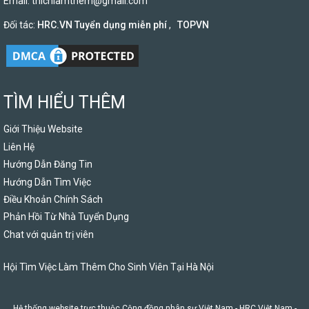
Email:
thichlamthem@gmail.com
Đối tác:
HRC.VN Tuyển dụng miễn phí
,
TOPVN
TÌM HIỂU THÊM
Giới Thiệu Website
Liên Hệ
Hướng Dẫn Đăng Tin
Hướng Dẫn Tìm Việc
Điều Khoản Chính Sách
Phản Hồi Từ Nhà Tuyển Dụng
Chat với quản trị viên
Hội Tìm Việc Làm Thêm Cho Sinh Viên Tại Hà Nội
Hệ thống website trực thuộc Cộng đồng nhân sự Việt Nam -
HRC Việt Nam
-