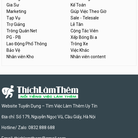
Gia Sư
Kế Toán
Marketing
Giúp Việc Theo Giờ
Tạp Vụ
Sale - Telesale
Trợ Giảng
Lễ Tân
Trông Quán Net
Cộng Tác Viên
PG - PB
Xếp Bóng Bi a
Lao Động Phổ Thông
Trông Xe
Bảo Vệ
Việc Khác
Nhân viên Kho
Nhân viên content
Website Tuyển Dụng – Tìm Việc Làm Thêm Uy Tín
Địa chỉ: Số 179, Nguyễn Ngọc Vũ, Cầu Giấy, Hà Nội
Hotline/ Zalo: 0832 888 688