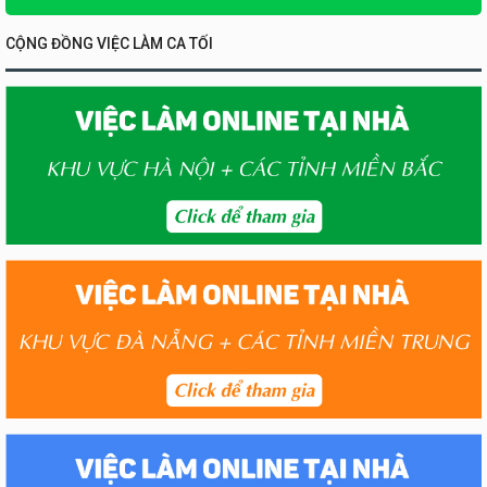
CỘNG ĐỒNG VIỆC LÀM CA TỐI