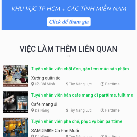
VIỆC LÀM THÊM LIÊN QUAN
Tuyển nhân viên chốt đơn, gắn tem mác sản phẩm
Xưởng quần áo
Hồ Chí Minh
Tùy Năng Lực
Parttime
Tuyển nhân viên bán cafe mang đi parttime, fulltime
Cafe mang đi
Đà Nẵng
Tùy Năng Lực
Parttime
Tuyển nhân viên pha chế, phục vụ bàn parttime
SAMDIMIKE Cà Phê Muối
Đà Nẵng
Tùy Năng Lực
Parttime