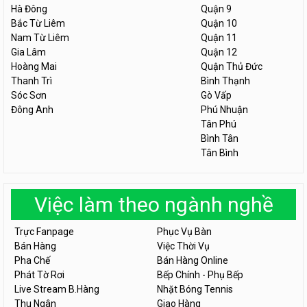
Hà Đông
Quận 9
Bắc Từ Liêm
Quận 10
Nam Từ Liêm
Quận 11
Gia Lâm
Quận 12
Hoàng Mai
Quận Thủ Đức
Thanh Trì
Bình Thạnh
Sóc Sơn
Gò Vấp
Đông Anh
Phú Nhuận
Tân Phú
Bình Tân
Tân Bình
Việc làm theo ngành nghề
Trực Fanpage
Phục Vụ Bàn
Bán Hàng
Việc Thời Vụ
Pha Chế
Bán Hàng Online
Phát Tờ Rơi
Bếp Chính - Phụ Bếp
Live Stream B.Hàng
Nhặt Bóng Tennis
Thu Ngân
Giao Hàng