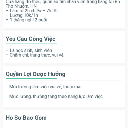
Cửa hàng đồ thêu, quần áo tìm nhân viên trông hàng tại 85
Thợ Nhuộm, HN
– Làm từ 2h chiều – 7h tối
– Lương 10k/1h
– 1 tháng nghỉ 2 buổi
Yêu Cầu Công Việc
– Là học sinh, sinh viên
– Chăm chỉ, trung thực, vui vẻ.
Quyền Lợi Được Hưởng
Môi trường làm việc vui vẻ, thoải mái
Mức lương, thưởng tăng theo năng lực làm việc
Hồ Sơ Bao Gồm