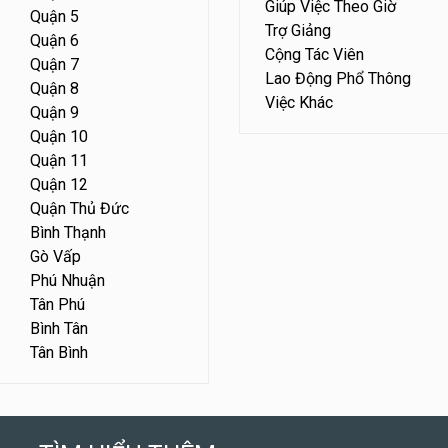
Giúp Việc Theo Giờ
Quận 5
Trợ Giảng
Quận 6
Cộng Tác Viên
Quận 7
Lao Động Phổ Thông
Quận 8
Việc Khác
Quận 9
Quận 10
Quận 11
Quận 12
Quận Thủ Đức
Bình Thạnh
Gò Vấp
Phú Nhuận
Tân Phú
Bình Tân
Tân Bình