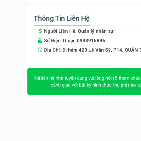
Thông Tin Liên Hệ
Người Liên Hệ:
Quản lý nhân sự
Số Điện Thoại:
0933915896
Địa Chỉ:
Đi hẻm 420 Lê Văn Sỹ, P14, QUẬN 3,
Khi liên hệ nhà tuyển dụng vui lòng nói rõ tham khảo
cảnh giác với bất kỳ hình thức thu phí nào t