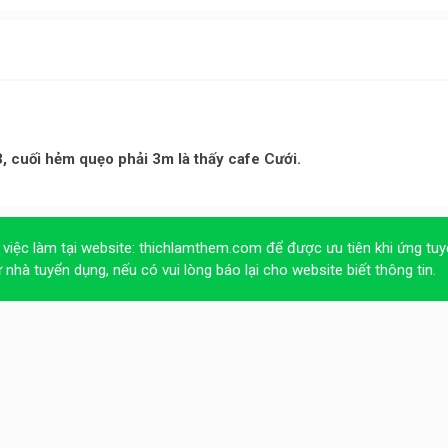
 cuối hẻm quẹo phải 3m là thấy cafe Cưới.
 việc làm tại website:
thichlamthem.com
để được ưu tiên khi ứng tuy
ừ nhà tuyển dụng, nếu có vui lòng báo lại cho website biết thông tin.