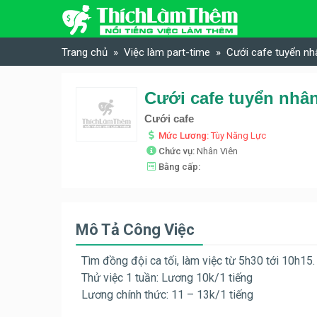
Skip to content
Trang chủ
Việc làm part-time
Cưới cafe tuyển nh
Cưới cafe tuyển nhâ
Cưới cafe
Mức Lương:
Tùy Năng Lực
Chức vụ:
Nhân Viên
Bằng cấp:
Mô Tả Công Việc
Tìm đồng đội ca tối, làm việc từ 5h30 tới 10h15.
Thử việc 1 tuần: Lương 10k/1 tiếng
Lương chính thức: 11 – 13k/1 tiếng