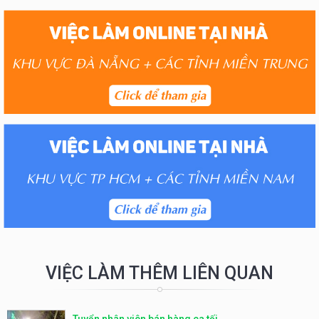
VIỆC LÀM THÊM LIÊN QUAN
Tuyển nhân viên bán hàng ca tối