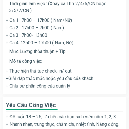
Thời gian làm việc : (Xoay ca Thứ 2/4/6/CN hoặc
3/5/7/CN )
+ Ca 1 : 7h00 – 17h00 ( Nam/Nữ)
+ Ca 2 : 17h00 – 7h00 ( Nam)
+ Ca 3 : 7h00- 13h00
+ Ca 4: 12h00 – 17h00 ( Nam, Nữ)
Mức
Lương thỏa thuận + Tip.
Mô tả công việc:
+ Thực hiện thủ tục check-in/ out.
+Giải đáp thắc mắc hoặc yêu cầu của khách.
+ Chịu sự phân công của quản lý
Yêu Cầu Công Việc
+ Độ tuổi: 18 – 25, Ưu tiên các bạn sinh viên năm 1, 2, 3.
+ Nhanh nhẹn, trung thực, chăm chỉ, nhiệt tình, Năng động.