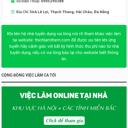
Số Điện Thoại:
0905290288
Địa Chỉ:
56A Lê Lợi, Thạch Thang, Hải Châu, Đà Nẵng
Khi liên hệ nhà tuyển dụng vui lòng nói rõ tham khảo việc làm
tại website:
thichlamthem.com
để được ưu tiên khi ứng
tuyển hãy cảnh giác với bất kỳ hình thức thu phí nào từ nhà
tuyển dụng, nếu có vui lòng báo lại cho website biết thông
tin.
CỘNG ĐỒNG VIỆC LÀM CA TỐI