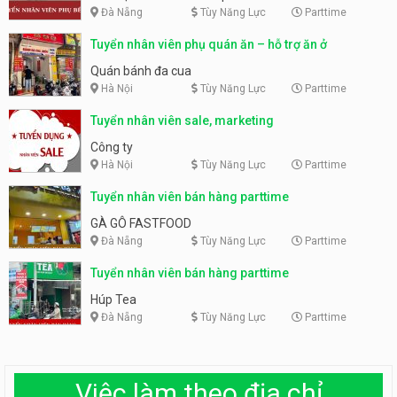
Đà Nẵng
Tùy Năng Lực
Parttime
Tuyển nhân viên phụ quán ăn – hỗ trợ ăn ở
Quán bánh đa cua
Hà Nội
Tùy Năng Lực
Parttime
Tuyển nhân viên sale, marketing
Công ty
Hà Nội
Tùy Năng Lực
Parttime
Tuyển nhân viên bán hàng parttime
GÀ GÔ FASTFOOD
Đà Nẵng
Tùy Năng Lực
Parttime
Tuyển nhân viên bán hàng parttime
Húp Tea
Đà Nẵng
Tùy Năng Lực
Parttime
Việc làm theo địa chỉ