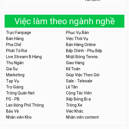
Việc làm theo ngành nghề
Trực Fanpage
Phục Vụ Bàn
Bán Hàng
Việc Thời Vụ
Pha Chế
Bán Hàng Online
Phát Tờ Rơi
Bếp Chính - Phụ Bếp
Live Stream B.Hàng
Nhặt Bóng Tennis
Thu Ngân
Giao Hàng
Gia Sư
Kế Toán
Marketing
Giúp Việc Theo Giờ
Tạp Vụ
Sale - Telesale
Trợ Giảng
Lễ Tân
Trông Quán Net
Cộng Tác Viên
PG - PB
Xếp Bóng Bi a
Lao Động Phổ Thông
Trông Xe
Bảo Vệ
Việc Khác
Nhân viên Kho
Nhân viên content