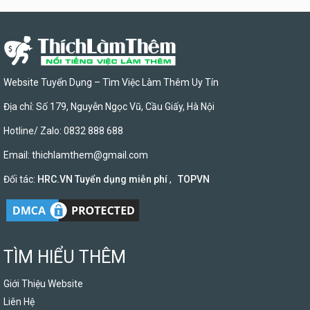
Website Tuyển Dụng – Tìm Việc Làm Thêm Uy Tín
Địa chỉ: Số 179, Nguyễn Ngọc Vũ, Cầu Giấy, Hà Nội
Hotline/ Zalo: 0832 888 688
Email:
thichlamthem@gmail.com
Đối tác:
HRC.VN Tuyển dụng miễn phí
,
TOPVN
TÌM HIỂU THÊM
Giới Thiệu Website
Liên Hệ