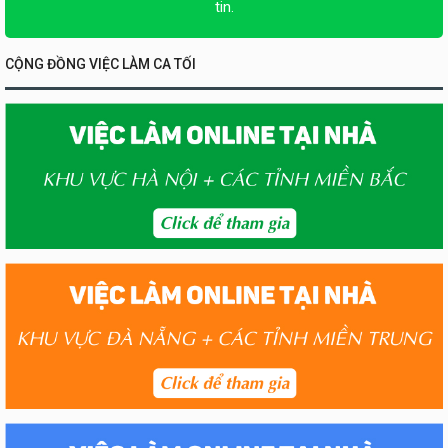
tin.
CỘNG ĐỒNG VIỆC LÀM CA TỐI