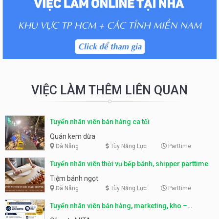
VIỆC LÀM THÊM LIÊN QUAN
Tuyển nhân viên bán hàng ca tối
Quán kem dừa
Đà Nẵng
Tùy Năng Lực
Parttime
Tuyển nhân viên thời vụ bếp bánh, shipper parttime
Tiệm bánh ngọt
Đà Nẵng
Tùy Năng Lực
Parttime
Tuyển nhân viên bán hàng, marketing, kho –
parttime, fulltime