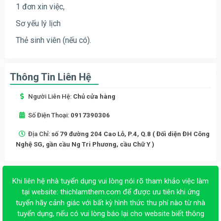
1 đơn xin việc,
Sơ yếu lý lịch
Thẻ sinh viên (nếu có).
Thông Tin Liên Hệ
Người Liên Hệ:
Chủ cửa hàng
Số Điện Thoại:
0917390306
Địa Chỉ:
số 79 đường 204 Cao Lỗ, P.4, Q.8 ( Đối diện ĐH Công
Nghệ SG, gần cầu Ng Tri Phương, cầu Chữ Y )
Khi liên hệ nhà tuyển dụng vui lòng nói rõ tham khảo việc làm
tại website:
thichlamthem.com
để được ưu tiên khi ứng
tuyển hãy cảnh giác với bất kỳ hình thức thu phí nào từ nhà
tuyển dụng, nếu có vui lòng báo lại cho website biết thông