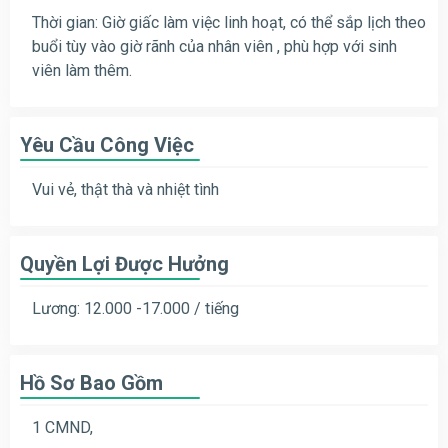
Thời gian: Giờ giấc làm việc linh hoạt, có thể sắp lịch theo
buổi tùy vào giờ rãnh của nhân viên , phù hợp với sinh
viên làm thêm.
Yêu Cầu Công Việc
Vui vẻ, thật thà và nhiệt tình
Quyền Lợi Được Hưởng
Lương: 12.000 -17.000 / tiếng
Hồ Sơ Bao Gồm
1 CMND,