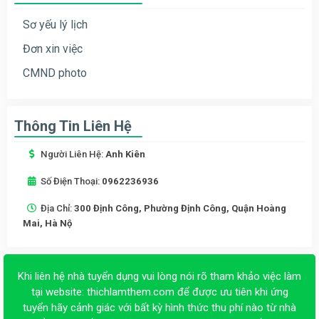
Sơ yếu lý lịch
Đơn xin việc
CMND photo
Thông Tin Liên Hệ
Người Liên Hệ:
Anh Kiên
Số Điện Thoại:
0962236936
Địa Chỉ:
300 Định Công, Phường Định Công, Quận Hoàng
Mai, Hà Nộ
Khi liên hệ nhà tuyển dụng vui lòng nói rõ tham khảo việc làm
tại website:
thichlamthem.com
để được ưu tiên khi ứng
tuyển hãy cảnh giác với bất kỳ hình thức thu phí nào từ nhà