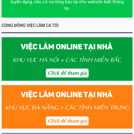
tuyển dụng, nếu có vui lòng báo lại cho website biết thông
tin.
CỘNG ĐỒNG VIỆC LÀM CA TỐI