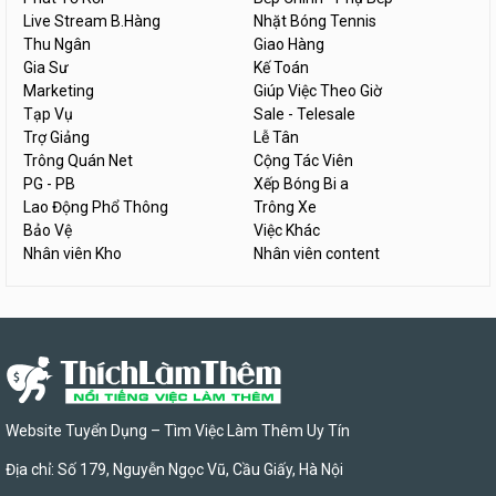
Live Stream B.Hàng
Nhặt Bóng Tennis
Thu Ngân
Giao Hàng
Gia Sư
Kế Toán
Marketing
Giúp Việc Theo Giờ
Tạp Vụ
Sale - Telesale
Trợ Giảng
Lễ Tân
Trông Quán Net
Cộng Tác Viên
PG - PB
Xếp Bóng Bi a
Lao Động Phổ Thông
Trông Xe
Bảo Vệ
Việc Khác
Nhân viên Kho
Nhân viên content
Website Tuyển Dụng – Tìm Việc Làm Thêm Uy Tín
Địa chỉ: Số 179, Nguyễn Ngọc Vũ, Cầu Giấy, Hà Nội