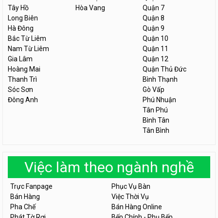
Tây Hồ
Hòa Vang
Quận 7
Long Biên
Quận 8
Hà Đông
Quận 9
Bắc Từ Liêm
Quận 10
Nam Từ Liêm
Quận 11
Gia Lâm
Quận 12
Hoàng Mai
Quận Thủ Đức
Thanh Trì
Bình Thạnh
Sóc Sơn
Gò Vấp
Đông Anh
Phú Nhuận
Tân Phú
Bình Tân
Tân Bình
Việc làm theo ngành nghề
Trực Fanpage
Phục Vụ Bàn
Bán Hàng
Việc Thời Vụ
Pha Chế
Bán Hàng Online
Phát Tờ Rơi
Bếp Chính - Phụ Bếp