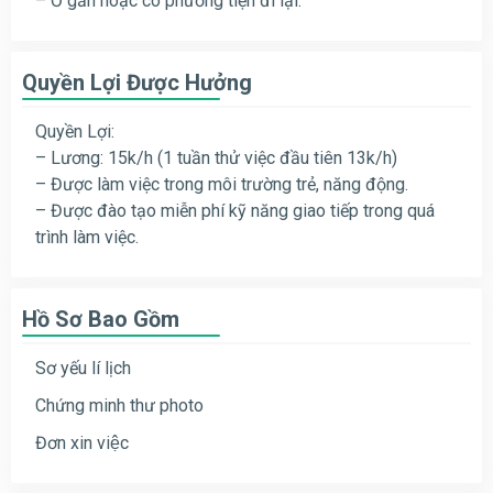
– Ở gần hoặc có phương tiện đi lại.
Quyền Lợi Được Hưởng
Quyền Lợi:
– Lương: 15k/h (1 tuần thử việc đầu tiên 13k/h)
– Được làm việc trong môi trường trẻ, năng động.
– Được đào tạo miễn phí kỹ năng giao tiếp trong quá
trình làm việc.
Hồ Sơ Bao Gồm
Sơ yếu lí lịch
Chứng minh thư photo
Đơn xin việc