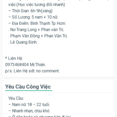
việc.(Học việc tương đối nhanh)
– Thời Gian: 6h-9h(sáng)
– Số Lượng: 5 nam + 10 nữ.
– Địa Điểm: Bình Thạnh Tp Hcm:
. Nơ Trang Long + Phan văn Trị.
. Phạm Văn Đồng + Phan Văn Trị.
. Lê Quang Định.
* Liên Hệ:
0973468404 Mr.Thiện.
p/s: Liên Hệ sdt. no comment.
Yêu Cầu Công Việc
Yêu Cầu:
– Nam nữ 18 – 22 tuổi.
– Nhanh nhẹn, chịu khó.