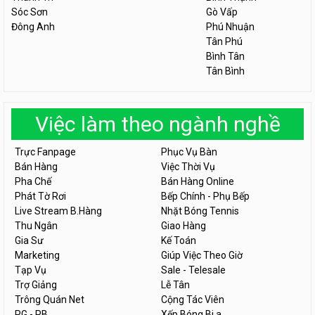
Sóc Sơn
Gò Vấp
Đông Anh
Phú Nhuận
Tân Phú
Bình Tân
Tân Bình
Việc làm theo ngành nghề
Trực Fanpage
Phục Vụ Bàn
Bán Hàng
Việc Thời Vụ
Pha Chế
Bán Hàng Online
Phát Tờ Rơi
Bếp Chính - Phụ Bếp
Live Stream B.Hàng
Nhặt Bóng Tennis
Thu Ngân
Giao Hàng
Gia Sư
Kế Toán
Marketing
Giúp Việc Theo Giờ
Tạp Vụ
Sale - Telesale
Trợ Giảng
Lễ Tân
Trông Quán Net
Cộng Tác Viên
PG - PB
Xếp Bóng Bi a