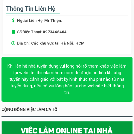
Thông Tin Liên Hệ
Người Liên Hệ:
Mr.Thiện.
Số Điện Thoại:
0973468404
Địa Chỉ:
Các khu vực tại Hà Nội, HCM
Khi liên hệ nhà tuyển dụng vui lòng nói rõ tham khảo việc làm
tại website:
thichlamthem.com
để được ưu tiên khi ứng
tuyển hãy cảnh giác với bất kỳ hình thức thu phí nào từ nhà
tuyển dụng, nếu có vui lòng báo lại cho website biết thông
tin.
CỘNG ĐỒNG VIỆC LÀM CA TỐI