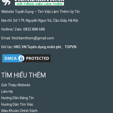
Website Tuyển Dụng – Tìm Việc Làm Thêm Uy Tín
Địa chỉ: Số 179, Nguyễn Ngọc Vũ, Cầu Giấy, Hà Nội
Hotline/ Zalo: 0832 888 688
Email:
thichlamthem@gmail.com
Đối tác:
HRC.VN Tuyển dụng miễn phí
,
TOPVN
TÌM HIỂU THÊM
Giới Thiệu Website
Liên Hệ
Hướng Dẫn Đăng Tin
Hướng Dẫn Tìm Việc
Điều Khoản Chính Sách