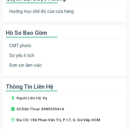
Hưởng mọi chế độ của cửa hàng
Hồ Sơ Bao Gồm
CMT photo
Sơ yếu lí lịch
Đơn xin làm việc
Thông Tin Liên Hệ
Người Liên Hệ:
Vy
Số Điện Thoại:
0985595416
Địa Chỉ:
15K Phan Văn Trị, P.17, Q. Gò Vấp.HCM