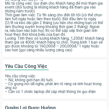
Mô tả công việc: Gọi điện cho Khách hàng để mời tham gia
event (đối tượng là những khách hàng đã tham gia vào
những năm trước)
Thời gian làm việc: Từ 9h sáng cho đến 6h tối (có thể chọn
làm full ngày hoặc làm theo buổi). Bắt đầu làm từ ngày
22/8 và kéo dài gần 2 tháng (ưu tiên cho những bạn có thể
làm thường xuyên trong khoảng thời gian 2 tháng). Ngoài
ra, nếu bạn nào bận học thì có thể sắp xếp thời gian linh
hoạt theo thời khoá biểu của bạn đó.
Lương: Tính theo số lượng khách hàng, 1,200đ/ khách hàng
tham gia và 400đ/ khách hàng từ chối. Trung bình 1 bạn sẽ
gọi được khoảng từ 160,000đ – 200,000đ/ 1 ngày hoặc
cao hơn (gọi càng nhiều lương càng cao)
Yêu Cầu Công Việc
Yêu cầu công việc:
– Nữ, không giới hạn độ tuổi.
– Có giọng nói dễ nghe, phát âm rõ ràng và linh hoạt trong
ứng xử
– Cần có 1 chiếc laptop để cập nhật thông tin gọi điện
Quyền Lợi Được Hưởng