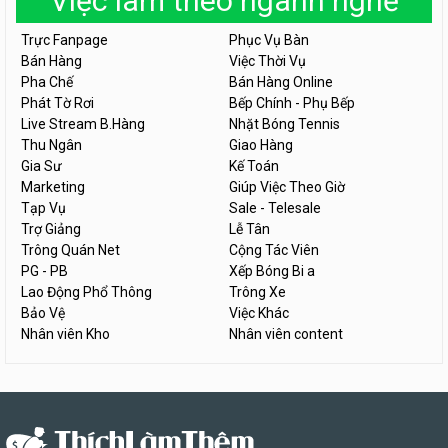
Việc làm theo ngành nghề
Trực Fanpage
Phục Vụ Bàn
Bán Hàng
Việc Thời Vụ
Pha Chế
Bán Hàng Online
Phát Tờ Rơi
Bếp Chính - Phụ Bếp
Live Stream B.Hàng
Nhặt Bóng Tennis
Thu Ngân
Giao Hàng
Gia Sư
Kế Toán
Marketing
Giúp Việc Theo Giờ
Tạp Vụ
Sale - Telesale
Trợ Giảng
Lễ Tân
Trông Quán Net
Cộng Tác Viên
PG - PB
Xếp Bóng Bi a
Lao Động Phổ Thông
Trông Xe
Bảo Vệ
Việc Khác
Nhân viên Kho
Nhân viên content