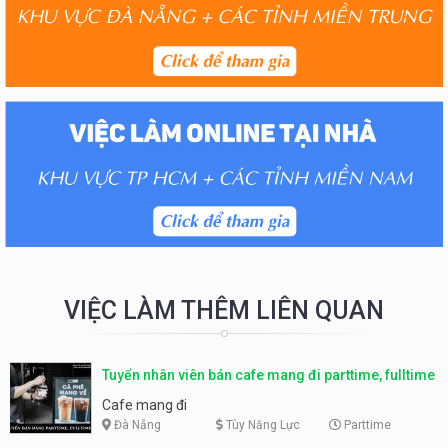
VIỆC LÀM THÊM LIÊN QUAN
Tuyển nhân viên bán cafe mang đi parttime, fulltime
Cafe mang đi
Đà Nẵng
Tùy Năng Lực
Parttime