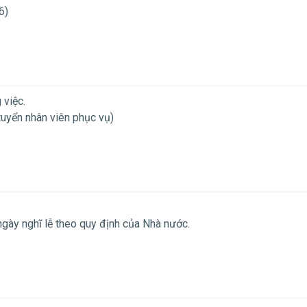
6)
 việc.
tuyển nhân viên phục vụ)
ngày nghĩ lễ theo quy định của Nhà nước.