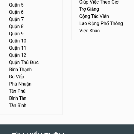
Giúp Việc Theo Giờ
Quận 5
Trợ Giảng
Quận 6
Cộng Tác Viên
Quận 7
Lao Động Phổ Thông
Quận 8
Việc Khác
Quận 9
Quận 10
Quận 11
Quận 12
Quận Thủ Đức
Bình Thạnh
Gò Vấp
Phú Nhuận
Tân Phú
Bình Tân
Tân Bình