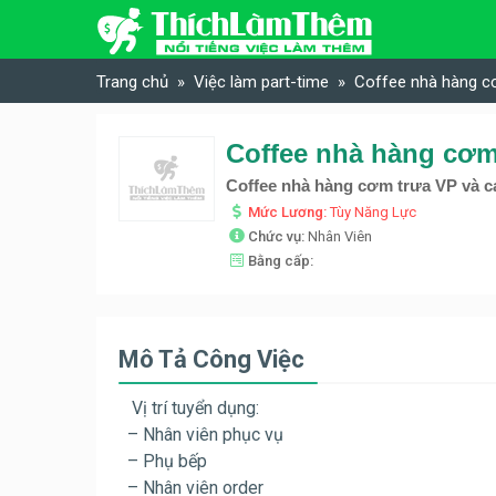
Skip to content
Trang chủ
Việc làm part-time
Coffee nhà hàng cơ
Coffee nhà hàng cơm trưa VP và c
Mức Lương:
Tùy Năng Lực
Chức vụ:
Nhân Viên
Bằng cấp:
Mô Tả Công Việc
Vị trí tuyển dụng:
– Nhân viên phục vụ
– Phụ bếp
– Nhân viên order