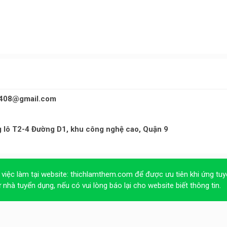
408@gmail.com
ng lô T2-4 Đường D1, khu công nghệ cao, Quận 9
 việc làm tại website:
thichlamthem.com
để được ưu tiên khi ứng tuy
ừ nhà tuyển dụng, nếu có vui lòng báo lại cho website biết thông tin.