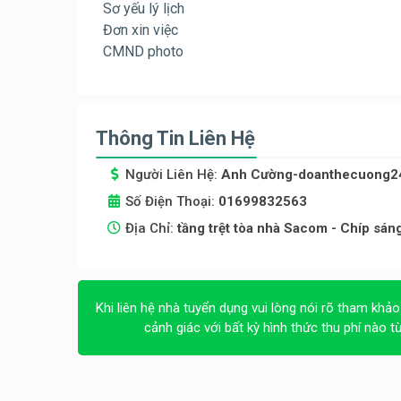
Sơ yếu lý lịch
Đơn xin việc
CMND photo
Thông Tin Liên Hệ
Người Liên Hệ:
Anh Cườ
ng-doanthecuong2
Số Điện Thoại:
01699832563
Địa Chỉ:
tầng trệt tòa nhà Sacom - Chíp sá
Khi liên hệ nhà tuyển dụng vui lòng nói rõ tham khảo
cảnh giác với bất kỳ hình thức thu phí nào t