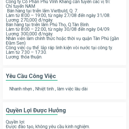
Công ty Cổ Phần Phú Vĩnh Khang cần tuyển các vị trí:
Chỉ tuyển NAM
Bán hàng tại triễn lãm Vietbuld, Q. 7.
Làm từ 8:00 – 19:00, từ ngày 27/08 đến ngày 31/08.
Lương: 270,000 đ/ngày.
Bán hàng tại triễn lãm Phú Thọ, Q.Tân Bình.
Làm từ 8:00 – 22:00, từ ngày 30/08 đến ngày 04/09.
Lương: 300,000 đ/ngày.
Nhân viên làm chính thức hoặc thời vụ quận Tân Phú (gần
Đầm Sen)
Công việc cụ thể: lắp ráp linh kiện vòi nước tại công ty.
Làm từ 7:30 – 17:30.
Lương: thỏa thuận.
Yêu Cầu Công Việc
Nhanh nhẹn , Nhiệt tinh , làm việc lâu dài
Quyền Lợi Được Hưởng
Quyền lợi:
Được đào tạo, không yêu cầu kinh nghiệm.