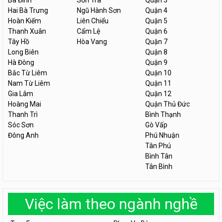
Ba Đình
Sơn Trà
Quận 3
Hai Bà Trưng
Ngũ Hành Sơn
Quận 4
Hoàn Kiếm
Liên Chiểu
Quận 5
Thanh Xuân
Cẩm Lệ
Quận 6
Tây Hồ
Hòa Vang
Quận 7
Long Biên
Quận 8
Hà Đông
Quận 9
Bắc Từ Liêm
Quận 10
Nam Từ Liêm
Quận 11
Gia Lâm
Quận 12
Hoàng Mai
Quận Thủ Đức
Thanh Trì
Bình Thạnh
Sóc Sơn
Gò Vấp
Đông Anh
Phú Nhuận
Tân Phú
Bình Tân
Tân Bình
Việc làm theo ngành nghề