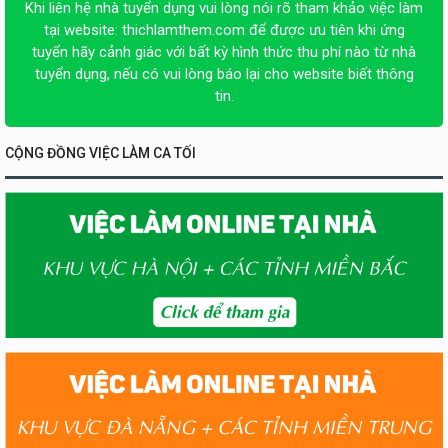
Khi liên hệ nhà tuyển dụng vui lòng nói rõ tham khảo việc làm
tại website:
thichlamthem.com
để được ưu tiên khi ứng
tuyển hãy cảnh giác với bất kỳ hình thức thu phí nào từ nhà
tuyển dụng, nếu có vui lòng báo lại cho website biết thông
tin.
CỘNG ĐỒNG VIỆC LÀM CA TỐI