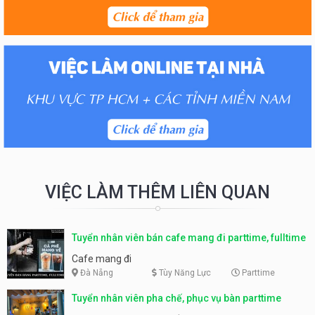
VIỆC LÀM THÊM LIÊN QUAN
Tuyển nhân viên bán cafe mang đi parttime, fulltime
Cafe mang đi
Đà Nẵng
Tùy Năng Lực
Parttime
Tuyển nhân viên pha chế, phục vụ bàn parttime