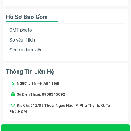
Hồ Sơ Bao Gồm
CMT photo
Sơ yếu lí lịch
Đơn xin làm việc
Thông Tin Liên Hệ
Người Liên Hệ:
Anh Tiến
Số Điện Thoại:
0908345092
Địa Chỉ:
212/36 Thoại Ngọc Hầu, P. Phú Thạnh, Q. Tân
Phú.HCM