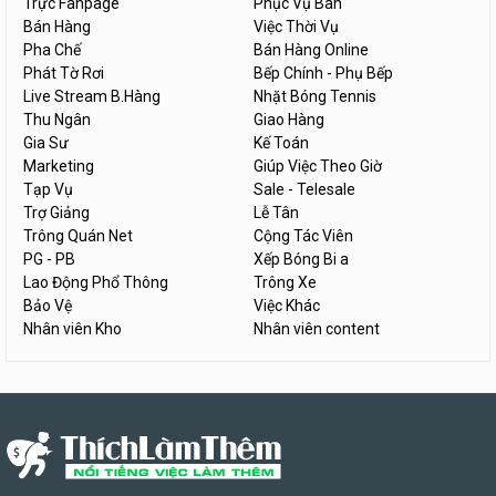
Trực Fanpage
Phục Vụ Bàn
Bán Hàng
Việc Thời Vụ
Pha Chế
Bán Hàng Online
Phát Tờ Rơi
Bếp Chính - Phụ Bếp
Live Stream B.Hàng
Nhặt Bóng Tennis
Thu Ngân
Giao Hàng
Gia Sư
Kế Toán
Marketing
Giúp Việc Theo Giờ
Tạp Vụ
Sale - Telesale
Trợ Giảng
Lễ Tân
Trông Quán Net
Cộng Tác Viên
PG - PB
Xếp Bóng Bi a
Lao Động Phổ Thông
Trông Xe
Bảo Vệ
Việc Khác
Nhân viên Kho
Nhân viên content