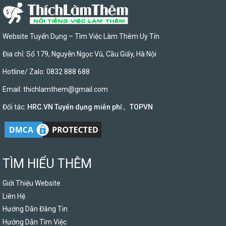
Website Tuyển Dụng – Tìm Việc Làm Thêm Uy Tín
Địa chỉ: Số 179, Nguyễn Ngọc Vũ, Cầu Giấy, Hà Nội
Hotline/ Zalo: 0832 888 688
Email:
thichlamthem@gmail.com
Đối tác:
HRC.VN Tuyển dụng miễn phí
,
TOPVN
TÌM HIỂU THÊM
Giới Thiệu Website
Liên Hệ
Hướng Dẫn Đăng Tin
Hướng Dẫn Tìm Việc