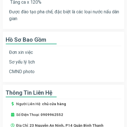
Tăng ca x 120%
Được đào tạo pha chế, đặc biệt là các loại nước nấu dân
gian
Hồ Sơ Bao Gồm
Đơn xin việc
Sơ yếu lý lịch
CMND photo
Thông Tin Liên Hệ
Người Liên Hệ:
chủ cửa hàng
Số Điện Thoại:
0909962552
Địa Chỉ:
23 Nguyễn An Ninh, P14 Quận Bình Thạnh