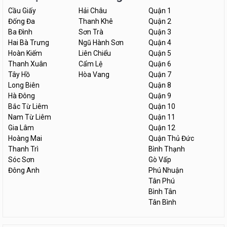
Cầu Giấy
Hải Châu
Quận 1
Đống Đa
Thanh Khê
Quận 2
Ba Đình
Sơn Trà
Quận 3
Hai Bà Trưng
Ngũ Hành Sơn
Quận 4
Hoàn Kiếm
Liên Chiểu
Quận 5
Thanh Xuân
Cẩm Lệ
Quận 6
Tây Hồ
Hòa Vang
Quận 7
Long Biên
Quận 8
Hà Đông
Quận 9
Bắc Từ Liêm
Quận 10
Nam Từ Liêm
Quận 11
Gia Lâm
Quận 12
Hoàng Mai
Quận Thủ Đức
Thanh Trì
Bình Thạnh
Sóc Sơn
Gò Vấp
Đông Anh
Phú Nhuận
Tân Phú
Bình Tân
Tân Bình