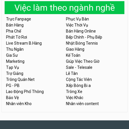
Việc làm theo ngành nghề
Trực Fanpage
Phục Vụ Bàn
Bán Hàng
Việc Thời Vụ
Pha Chế
Bán Hàng Online
Phát Tờ Rơi
Bếp Chính - Phụ Bếp
Live Stream B.Hàng
Nhặt Bóng Tennis
Thu Ngân
Giao Hàng
Gia Sư
Kế Toán
Marketing
Giúp Việc Theo Giờ
Tạp Vụ
Sale - Telesale
Trợ Giảng
Lễ Tân
Trông Quán Net
Cộng Tác Viên
PG - PB
Xếp Bóng Bi a
Lao Động Phổ Thông
Trông Xe
Bảo Vệ
Việc Khác
Nhân viên Kho
Nhân viên content