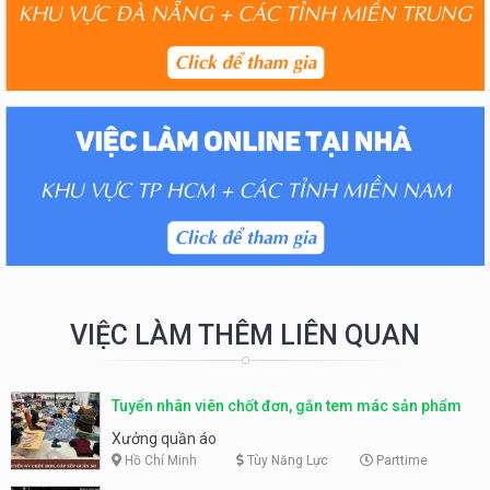
VIỆC LÀM THÊM LIÊN QUAN
Tuyển nhân viên chốt đơn, gắn tem mác sản phẩm
Xưởng quần áo
Hồ Chí Minh
Tùy Năng Lực
Parttime