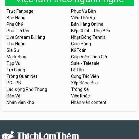
Trực Fanpage
Phục Vụ Bàn
Bán Hàng
Việc Thời Vụ
Pha Chế
Bán Hàng Online
Phát Tờ Rơi
Bếp Chính - Phụ Bếp
Live Stream B.Hàng
Nhặt Bóng Tennis
Thu Ngân
Giao Hàng
Gia Sư
Kế Toán
Marketing
Giúp Việc Theo Giờ
Tạp Vụ
Sale - Telesale
Trợ Giảng
Lễ Tân
Trông Quán Net
Cộng Tác Viên
PG - PB
Xếp Bóng Bi a
Lao Động Phổ Thông
Trông Xe
Bảo Vệ
Việc Khác
Nhân viên Kho
Nhân viên content