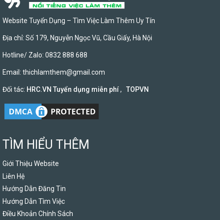
Website Tuyển Dụng – Tìm Việc Làm Thêm Uy Tín
Địa chỉ: Số 179, Nguyễn Ngọc Vũ, Cầu Giấy, Hà Nội
Hotline/ Zalo: 0832 888 688
Email:
thichlamthem@gmail.com
Đối tác:
HRC.VN Tuyển dụng miễn phí
,
TOPVN
TÌM HIỂU THÊM
Giới Thiệu Website
Liên Hệ
Hướng Dẫn Đăng Tin
Hướng Dẫn Tìm Việc
Điều Khoản Chính Sách