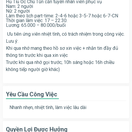
Hủ Tíu Ốc Chú Tũn cần tuyển nhân viên phục vụ
Nam: 2 người
Nữ: 2 người
Làm theo lịch part-time: 2-4-6 hoặc 3-5-7 hoặc 6-7-CN
Thời gian làm việc: 17 – 22:30.
Lương: 65.000 – 80.000/buổi
Ưu tiên ứng viên nhiệt tình, có trách nhiệm trong công việc.
Lưu ý:
Khi qua nhớ mang theo hồ sơ xin việc + nhắn tin đầy đủ
thông tin trước khi qua xin việc
Trước khi qua nhớ gọi trước; 10h sáng hoặc 16h chiều
không tiếp người giờ khác)
Yêu Cầu Công Việc
Nhanh nhẹn, nhiệt tình, làm việc lâu dài
Quyền Lợi Được Hưởng