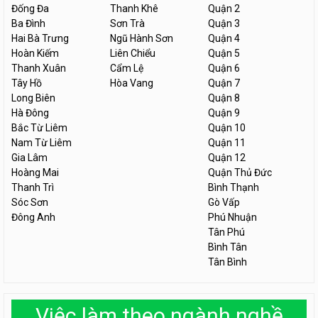
Đống Đa
Thanh Khê
Quận 2
Ba Đình
Sơn Trà
Quận 3
Hai Bà Trưng
Ngũ Hành Sơn
Quận 4
Hoàn Kiếm
Liên Chiểu
Quận 5
Thanh Xuân
Cẩm Lệ
Quận 6
Tây Hồ
Hòa Vang
Quận 7
Long Biên
Quận 8
Hà Đông
Quận 9
Bắc Từ Liêm
Quận 10
Nam Từ Liêm
Quận 11
Gia Lâm
Quận 12
Hoàng Mai
Quận Thủ Đức
Thanh Trì
Bình Thạnh
Sóc Sơn
Gò Vấp
Đông Anh
Phú Nhuận
Tân Phú
Bình Tân
Tân Bình
Việc làm theo ngành nghề