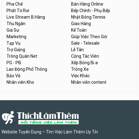
Pha Chế
Bán Hàng Online
Phát Tờ Rơi
Bếp Chính - Phụ Bếp
Live Stream B.Hàng
Nhặt Bóng Tennis
Thu Ngân
Giao Hàng
Gia Sư
Kế Toán
Marketing
Giúp Việc Theo Giờ
Tạp Vụ
Sale - Telesale
Trợ Giảng
Lễ Tân
Trông Quán Net
Cộng Tác Viên
PG - PB
Xếp Bóng Bi a
Lao Động Phổ Thông
Trông Xe
Bảo Vệ
Việc Khác
Nhân viên Kho
Nhân viên content
Website Tuyển Dụng – Tìm Việc Làm Thêm Uy Tín