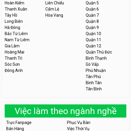
Hoàn Kiếm
Liên Chiểu
Quận 5
Thanh Xuân
Cẩm Lệ
Quận 6
Tây Hồ
Hòa Vang
Quận 7
Long Biên
Quận 8
Hà Đông
Quận 9
Bắc Từ Liêm
Quận 10
Nam Từ Liêm
Quận 11
Gia Lâm
Quận 12
Hoàng Mai
Quận Thủ Đức
Thanh Trì
Bình Thạnh
Sóc Sơn
Gò Vấp
Đông Anh
Phú Nhuận
Tân Phú
Bình Tân
Tân Bình
Việc làm theo ngành nghề
Trực Fanpage
Phục Vụ Bàn
Bán Hàng
Việc Thời Vụ