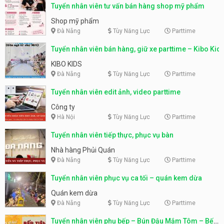
Tuyển nhân viên tư vấn bán hàng shop mỹ phẩm
Shop mỹ phẩm
Đà Nẵng
Tùy Năng Lực
Parttime
Tuyển nhân viên bán hàng, giữ xe parttime – Kibo Kid
KIBO KIDS
Đà Nẵng
Tùy Năng Lực
Parttime
Tuyển nhân viên edit ảnh, video parttime
Công ty
Hà Nội
Tùy Năng Lực
Parttime
Tuyển nhân viên tiếp thực, phục vụ bàn
Nhà hàng Phủi Quán
Đà Nẵng
Tùy Năng Lực
Parttime
Tuyển nhân viên phục vụ ca tối – quán kem dừa
Quán kem dừa
Đà Nẵng
Tùy Năng Lực
Parttime
Tuyển nhân viên phụ bếp – Bún Đậu Mắm Tôm – Bếp