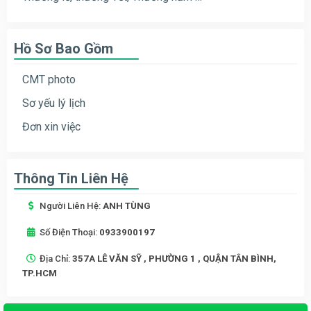
Hồ Sơ Bao Gồm
CMT photo
Sơ yếu lý lịch
Đơn xin việc
Thông Tin Liên Hệ
Người Liên Hệ:
ANH TÙNG
Số Điện Thoại:
0933900197
Địa Chỉ:
357A LÊ VĂN SỸ , PHƯỜNG 1 , QUẬN TÂN BÌNH,
TP.HCM