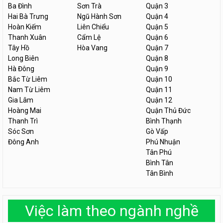
Ba Đình
Sơn Trà
Quận 3
Hai Bà Trưng
Ngũ Hành Sơn
Quận 4
Hoàn Kiếm
Liên Chiểu
Quận 5
Thanh Xuân
Cẩm Lệ
Quận 6
Tây Hồ
Hòa Vang
Quận 7
Long Biên
Quận 8
Hà Đông
Quận 9
Bắc Từ Liêm
Quận 10
Nam Từ Liêm
Quận 11
Gia Lâm
Quận 12
Hoàng Mai
Quận Thủ Đức
Thanh Trì
Bình Thạnh
Sóc Sơn
Gò Vấp
Đông Anh
Phú Nhuận
Tân Phú
Bình Tân
Tân Bình
Việc làm theo ngành nghề