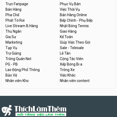
Trực Fanpage
Phục Vụ Bàn
Bán Hàng
Việc Thời Vụ
Pha Chế
Bán Hàng Online
Phát Tờ Rơi
Bếp Chính - Phụ Bếp
Live Stream B.Hàng
Nhặt Bóng Tennis
Thu Ngân
Giao Hàng
Gia Sư
Kế Toán
Marketing
Giúp Việc Theo Giờ
Tạp Vụ
Sale - Telesale
Trợ Giảng
Lễ Tân
Trông Quán Net
Cộng Tác Viên
PG - PB
Xếp Bóng Bi a
Lao Động Phổ Thông
Trông Xe
Bảo Vệ
Việc Khác
Nhân viên Kho
Nhân viên content