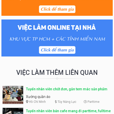
VIỆC LÀM THÊM LIÊN QUAN
Tuyển nhân viên chốt đơn, gắn tem mác sản phẩm
Xưởng quần áo
Hồ Chí Minh
Tùy Năng Lực
Parttime
Tuyển nhân viên bán cafe mang đi parttime, fulltime