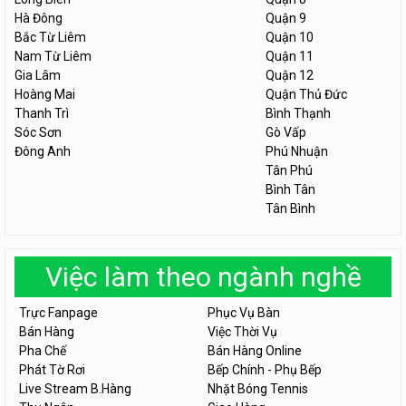
Hà Đông
Quận 9
Bắc Từ Liêm
Quận 10
Nam Từ Liêm
Quận 11
Gia Lâm
Quận 12
Hoàng Mai
Quận Thủ Đức
Thanh Trì
Bình Thạnh
Sóc Sơn
Gò Vấp
Đông Anh
Phú Nhuận
Tân Phú
Bình Tân
Tân Bình
Việc làm theo ngành nghề
Trực Fanpage
Phục Vụ Bàn
Bán Hàng
Việc Thời Vụ
Pha Chế
Bán Hàng Online
Phát Tờ Rơi
Bếp Chính - Phụ Bếp
Live Stream B.Hàng
Nhặt Bóng Tennis