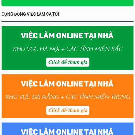
CỘNG ĐỒNG VIỆC LÀM CA TỐI