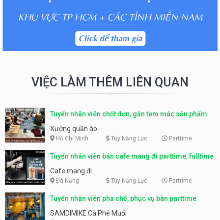
VIỆC LÀM THÊM LIÊN QUAN
Tuyển nhân viên chốt đơn, gắn tem mác sản phẩm
Xưởng quần áo
Hồ Chí Minh
Tùy Năng Lực
Parttime
Tuyển nhân viên bán cafe mang đi parttime, fulltime
Cafe mang đi
Đà Nẵng
Tùy Năng Lực
Parttime
Tuyển nhân viên pha chế, phục vụ bàn parttime
SAMDIMIKE Cà Phê Muối