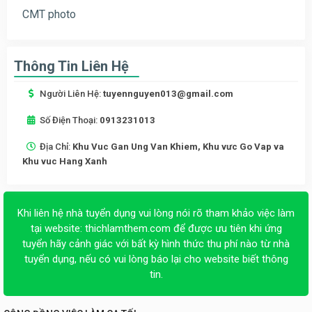
CMT photo
Thông Tin Liên Hệ
Người Liên Hệ:
tuyennguyen013@gmail.com
Số Điện Thoại:
0913231013
Địa Chỉ:
Khu Vuc Gan Ung Van Khiem, Khu vưc Go Vap va
Khu vuc Hang Xanh
Khi liên hệ nhà tuyển dụng vui lòng nói rõ tham khảo việc làm
tại website:
thichlamthem.com
để được ưu tiên khi ứng
tuyển hãy cảnh giác với bất kỳ hình thức thu phí nào từ nhà
tuyển dụng, nếu có vui lòng báo lại cho website biết thông
tin.