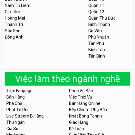
Nam Từ Liêm
Quận 11
Gia Lâm
Quận 12
Hoàng Mai
Quận Thủ Đức
Thanh Trì
Bình Thạnh
Sóc Sơn
Gò Vấp
Đông Anh
Phú Nhuận
Tân Phú
Bình Tân
Tân Bình
Việc làm theo ngành nghề
Trực Fanpage
Phục Vụ Bàn
Bán Hàng
Việc Thời Vụ
Pha Chế
Bán Hàng Online
Phát Tờ Rơi
Bếp Chính - Phụ Bếp
Live Stream B.Hàng
Nhặt Bóng Tennis
Thu Ngân
Giao Hàng
Gia Sư
Kế Toán