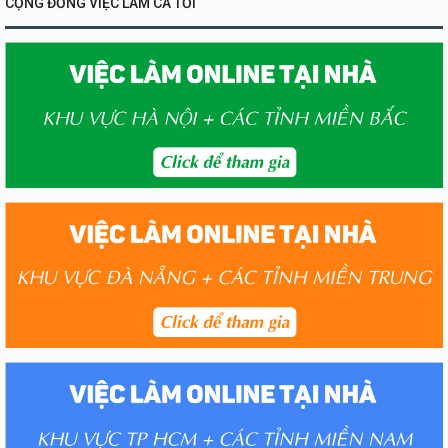
CỘNG ĐỒNG VIỆC LÀM CA TỐI