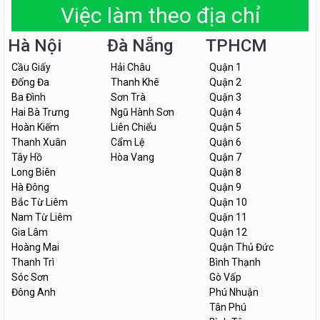
Việc làm theo địa chỉ
Hà Nội
Đà Nẵng
TPHCM
Cầu Giấy
Hải Châu
Quận 1
Đống Đa
Thanh Khê
Quận 2
Ba Đình
Sơn Trà
Quận 3
Hai Bà Trưng
Ngũ Hành Sơn
Quận 4
Hoàn Kiếm
Liên Chiểu
Quận 5
Thanh Xuân
Cẩm Lệ
Quận 6
Tây Hồ
Hòa Vang
Quận 7
Long Biên
Quận 8
Hà Đông
Quận 9
Bắc Từ Liêm
Quận 10
Nam Từ Liêm
Quận 11
Gia Lâm
Quận 12
Hoàng Mai
Quận Thủ Đức
Thanh Trì
Bình Thạnh
Sóc Sơn
Gò Vấp
Đông Anh
Phú Nhuận
Tân Phú