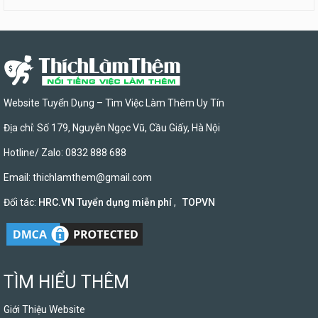
Website Tuyển Dụng – Tìm Việc Làm Thêm Uy Tín
Địa chỉ: Số 179, Nguyễn Ngọc Vũ, Cầu Giấy, Hà Nội
Hotline/ Zalo: 0832 888 688
Email:
thichlamthem@gmail.com
Đối tác:
HRC.VN Tuyển dụng miễn phí
,
TOPVN
TÌM HIỂU THÊM
Giới Thiệu Website