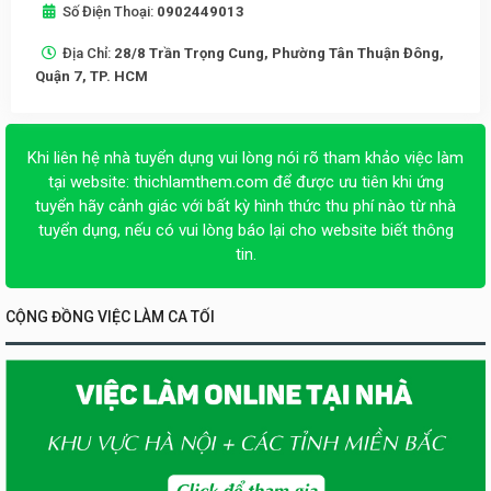
Số Điện Thoại:
0902449013
Địa Chỉ:
28/8 Trần Trọng Cung, Phường Tân Thuận Đông,
Quận 7, TP. HCM
Khi liên hệ nhà tuyển dụng vui lòng nói rõ tham khảo việc làm
tại website:
thichlamthem.com
để được ưu tiên khi ứng
tuyển hãy cảnh giác với bất kỳ hình thức thu phí nào từ nhà
tuyển dụng, nếu có vui lòng báo lại cho website biết thông
tin.
CỘNG ĐỒNG VIỆC LÀM CA TỐI