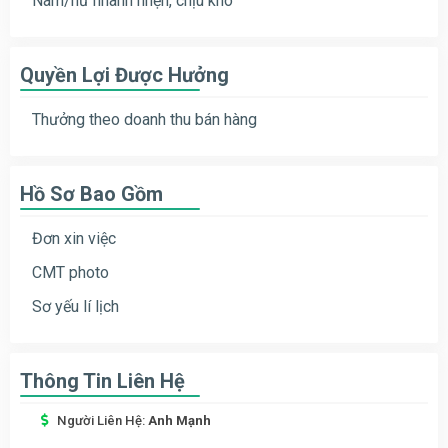
Nam/nữ nhanh nhẹn, chịu khó
Quyền Lợi Được Hưởng
Thưởng theo doanh thu bán hàng
Hồ Sơ Bao Gồm
Đơn xin việc
CMT photo
Sơ yếu lí lịch
Thông Tin Liên Hệ
Người Liên Hệ:
Anh Mạnh