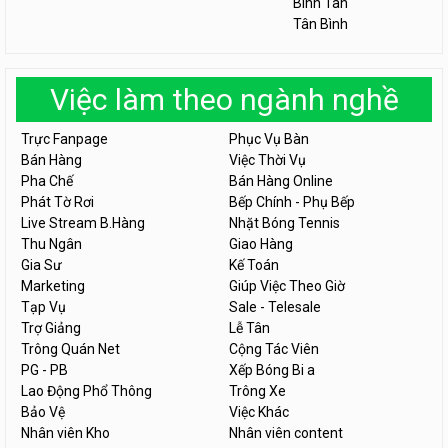
Bình Tân
Tân Bình
Việc làm theo ngành nghề
Trực Fanpage
Phục Vụ Bàn
Bán Hàng
Việc Thời Vụ
Pha Chế
Bán Hàng Online
Phát Tờ Rơi
Bếp Chính - Phụ Bếp
Live Stream B.Hàng
Nhặt Bóng Tennis
Thu Ngân
Giao Hàng
Gia Sư
Kế Toán
Marketing
Giúp Việc Theo Giờ
Tạp Vụ
Sale - Telesale
Trợ Giảng
Lễ Tân
Trông Quán Net
Cộng Tác Viên
PG - PB
Xếp Bóng Bi a
Lao Động Phổ Thông
Trông Xe
Bảo Vệ
Việc Khác
Nhân viên Kho
Nhân viên content