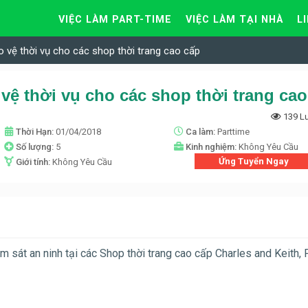
VIỆC LÀM PART-TIME
VIỆC LÀM TẠI NHÀ
L
o vệ thời vụ cho các shop thời trang cao cấp
139 L
Thời Hạn:
01/04/2018
Ca làm:
Parttime
Số lượng:
5
Kinh nghiệm:
Không Yêu Cầu
Ứng Tuyển Ngay
Giới tính:
Không Yêu Cầu
m sát an ninh tại các Shop thời trang cao cấp Charles and Keith,