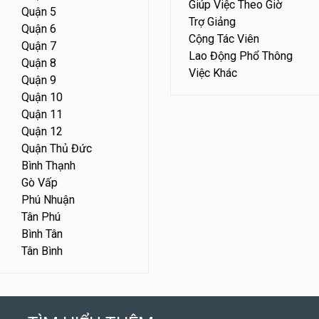
Giúp Việc Theo Giờ
Quận 5
Trợ Giảng
Quận 6
Cộng Tác Viên
Quận 7
Lao Động Phổ Thông
Quận 8
Việc Khác
Quận 9
Quận 10
Quận 11
Quận 12
Quận Thủ Đức
Bình Thạnh
Gò Vấp
Phú Nhuận
Tân Phú
Bình Tân
Tân Bình