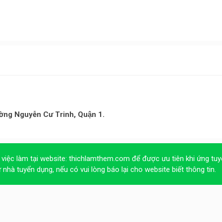
ờng Nguyễn Cư Trinh, Quận 1.
 việc làm tại website:
thichlamthem.com
để được ưu tiên khi ứng tuy
ừ nhà tuyển dụng, nếu có vui lòng báo lại cho website biết thông tin.