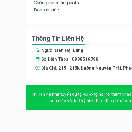
Chứng minh thư photo
Đơn xin việc
Thông Tin Liên Hệ
Người Liên Hệ:
Dũng
Số Điện Thoại:
0938519788
Địa Chỉ:
215j-215k Đường Nguyễn Trãi, Phư
Khi liên hệ nhà tuyển dụng vui lòng nói rõ tham khảo
cảnh giác với bất kỳ hình thức thu phí nào t