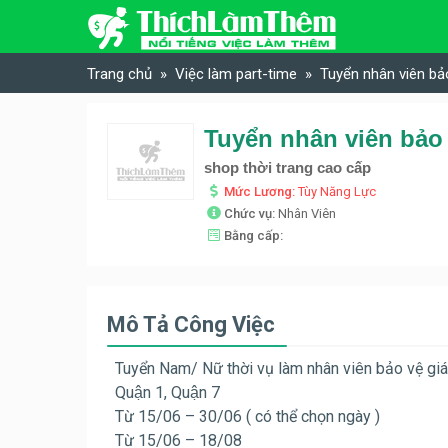
Skip to content
Trang chủ
Việc làm part-time
Tuyển nhân viên bả
shop thời trang cao cấp
Mức Lương:
Tùy Năng Lực
Chức vụ:
Nhân Viên
Bằng cấp:
Mô Tả Công Việc
Tuyển Nam/ Nữ thời vụ làm nhân viên bảo vệ giá
Quận 1, Quận 7
Từ 15/06 – 30/06 ( có thể chọn ngày )
Từ 15/06 – 18/08