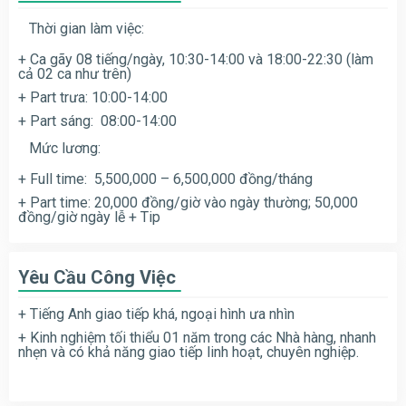
Thời gian làm việc:
+ Ca gãy 08 tiếng/ngày, 10:30-14:00 và 18:00-22:30 (làm
cả 02 ca như trên)
+ Part trưa: 10:00-14:00
+ Part sáng: 08:00-14:00
Mức lương:
+ Full time: 5,500,000 – 6,500,000 đồng/tháng
+ Part time: 20,000 đồng/giờ vào ngày thường; 50,000
đồng/giờ ngày lễ + Tip
Yêu Cầu Công Việc
+ Tiếng Anh giao tiếp khá, ngoại hình ưa nhìn
+ Kinh nghiệm tối thiểu 01 năm trong các Nhà hàng, nhanh
nhẹn và có khả năng giao tiếp linh hoạt, chuyên nghiệp.