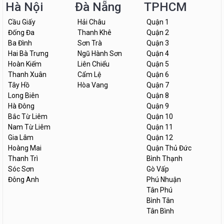
Hà Nội
Đà Nẵng
TPHCM
Cầu Giấy
Hải Châu
Quận 1
Đống Đa
Thanh Khê
Quận 2
Ba Đình
Sơn Trà
Quận 3
Hai Bà Trưng
Ngũ Hành Sơn
Quận 4
Hoàn Kiếm
Liên Chiểu
Quận 5
Thanh Xuân
Cẩm Lệ
Quận 6
Tây Hồ
Hòa Vang
Quận 7
Long Biên
Quận 8
Hà Đông
Quận 9
Bắc Từ Liêm
Quận 10
Nam Từ Liêm
Quận 11
Gia Lâm
Quận 12
Hoàng Mai
Quận Thủ Đức
Thanh Trì
Bình Thạnh
Sóc Sơn
Gò Vấp
Đông Anh
Phú Nhuận
Tân Phú
Bình Tân
Tân Bình