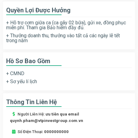
Quyền Lợi Được Hưởng
+ Hỗ trợ cơm giữa ca (ca gãy 02 bữa), gửi xe, đồng phục
miễn phí. Tham gia Bảo hiểm đầy đủ.
+ Thưởng doanh thu, thưởng vào tất cả các ngày lễ tết
trong năm
Hồ Sơ Bao Gồm
+ CMND
+ Sơ yếu lí lịch
Thông Tin Liên Hệ
Người Liên Hệ:
ưu tiên qua email
quynh.pham@vtpinvestgroup.com.vn
Số Điện Thoại:
0000000000