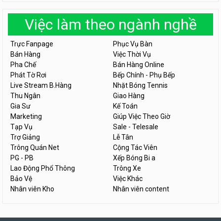
Việc làm theo ngành nghề
Trực Fanpage
Phục Vụ Bàn
Bán Hàng
Việc Thời Vụ
Pha Chế
Bán Hàng Online
Phát Tờ Rơi
Bếp Chính - Phụ Bếp
Live Stream B.Hàng
Nhặt Bóng Tennis
Thu Ngân
Giao Hàng
Gia Sư
Kế Toán
Marketing
Giúp Việc Theo Giờ
Tạp Vụ
Sale - Telesale
Trợ Giảng
Lễ Tân
Trông Quán Net
Cộng Tác Viên
PG - PB
Xếp Bóng Bi a
Lao Động Phổ Thông
Trông Xe
Bảo Vệ
Việc Khác
Nhân viên Kho
Nhân viên content