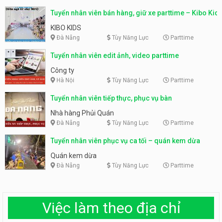
Tuyển nhân viên bán hàng, giữ xe parttime – Kibo Kid
KIBO KIDS
Đà Nẵng
Tùy Năng Lực
Parttime
Tuyển nhân viên edit ảnh, video parttime
Công ty
Hà Nội
Tùy Năng Lực
Parttime
Tuyển nhân viên tiếp thực, phục vụ bàn
Nhà hàng Phủi Quán
Đà Nẵng
Tùy Năng Lực
Parttime
Tuyển nhân viên phục vụ ca tối – quán kem dừa
Quán kem dừa
Đà Nẵng
Tùy Năng Lực
Parttime
Việc làm theo địa chỉ