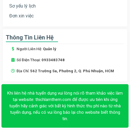
Sơ yếu lý lịch
Đơn xin việc
Thông Tin Liên Hệ
Người Liên Hệ:
Quản lý
Số Điện Thoại:
0933483748
Địa Chỉ:
562 Trường Sa, Phường 2, Q. Phú Nhuận, HCM
Khi liên hệ nhà tuyển dụng vui lòng nói rõ tham khảo việc làm
tại website:
thichlamthem.com
để được ưu tiên khi ứng
tuyển hãy cảnh giác với bất kỳ hình thức thu phí nào từ nhà
tuyển dụng, nếu có vui lòng báo lại cho website biết thông
tin.