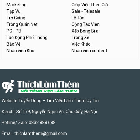
Marketing
Giúp Việc Theo Giờ
Tạp Vụ
Sale - Telesale
Trợ Giảng
Lễ Tân
Trông Quán Net
Cộng Tác Viên
PG - PB
Xếp Bóng Bi a
Lao Động Phổ Thông
Trông Xe
Bảo Vệ
Việc Khác
Nhân viên Kho
Nhân viên content
Website Tuyển Dụng – Tìm Việc Làm Thêm Uy Tín
Địa chỉ: Số 179, Nguyễn Ngọc Vũ, Cầu Giấy, Hà Nội
Hotline/ Zalo: 0832 888 688
Email:
thichlamthem@gmail.com