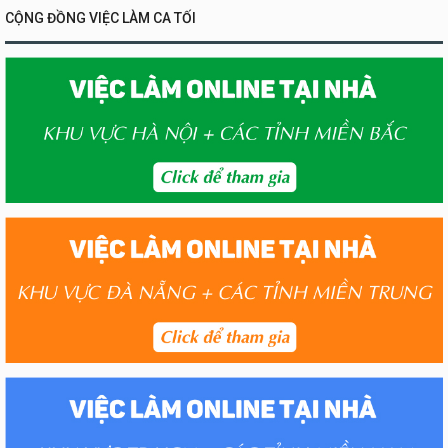
CỘNG ĐỒNG VIỆC LÀM CA TỐI