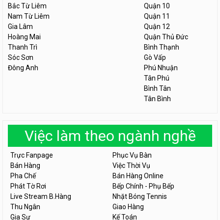
Bắc Từ Liêm
Quận 10
Nam Từ Liêm
Quận 11
Gia Lâm
Quận 12
Hoàng Mai
Quận Thủ Đức
Thanh Trì
Bình Thạnh
Sóc Sơn
Gò Vấp
Đông Anh
Phú Nhuận
Tân Phú
Bình Tân
Tân Bình
Việc làm theo ngành nghề
Trực Fanpage
Phục Vụ Bàn
Bán Hàng
Việc Thời Vụ
Pha Chế
Bán Hàng Online
Phát Tờ Rơi
Bếp Chính - Phụ Bếp
Live Stream B.Hàng
Nhặt Bóng Tennis
Thu Ngân
Giao Hàng
Gia Sư
Kế Toán