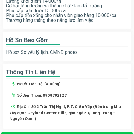
Lương khởi điểm 14.000/h
Cơ hội tăng lương và thăng chức làm tổ trưởng.
Phụ cấp cơm trưa 15.000/ca
Phụ cấp tiền xăng cho nhân viên giao hàng 10.000/ca.
Thưởng hàng tháng theo năng lực làm việc
Hồ Sơ Bao Gồm
Hồ sơ: Sơ yếu lý lịch, CMND photo.
Thông Tin Liên Hệ
Người Liên Hệ:
(A.Dũng)
Số Điện Thoại:
0908792127
Địa Chỉ:
Số 2 Trần Thị Nghỉ, P.7, Q.Gò Vấp (Bên trong khu
xây dựng Cityland Center Hills, gần ngã 5 Quang Trung –
Nguyễn Oanh)