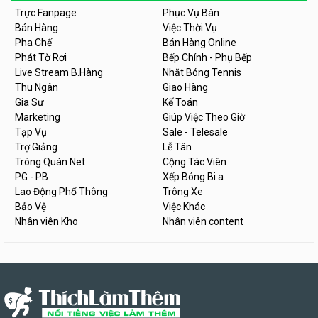
Trực Fanpage
Phục Vụ Bàn
Bán Hàng
Việc Thời Vụ
Pha Chế
Bán Hàng Online
Phát Tờ Rơi
Bếp Chính - Phụ Bếp
Live Stream B.Hàng
Nhặt Bóng Tennis
Thu Ngân
Giao Hàng
Gia Sư
Kế Toán
Marketing
Giúp Việc Theo Giờ
Tạp Vụ
Sale - Telesale
Trợ Giảng
Lễ Tân
Trông Quán Net
Cộng Tác Viên
PG - PB
Xếp Bóng Bi a
Lao Động Phổ Thông
Trông Xe
Bảo Vệ
Việc Khác
Nhân viên Kho
Nhân viên content