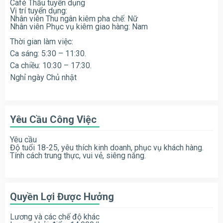
Café Thầu tuyển dụng
Vị trí tuyển dụng:
Nhân viên Thu ngân kiêm pha chế: Nữ
Nhân viên Phục vụ kiêm giao hàng: Nam
Thời gian làm việc:
Ca sáng: 5:30 – 11:30.
Ca chiều: 10:30 – 17:30.
Nghỉ ngày Chủ nhật
Yêu Cầu Công Việc
Yêu cầu
Độ tuổi 18-25, yêu thích kinh doanh, phục vụ khách hàng.
Tính cách trung thực, vui vẻ, siêng năng.
Quyền Lợi Được Hưởng
Lương và các chế độ khác