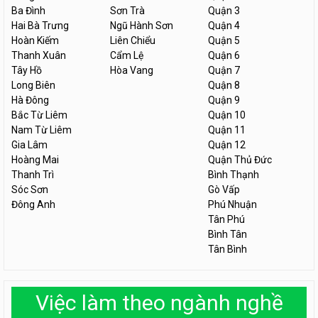
Ba Đình
Sơn Trà
Quận 3
Hai Bà Trưng
Ngũ Hành Sơn
Quận 4
Hoàn Kiếm
Liên Chiểu
Quận 5
Thanh Xuân
Cẩm Lệ
Quận 6
Tây Hồ
Hòa Vang
Quận 7
Long Biên
Quận 8
Hà Đông
Quận 9
Bắc Từ Liêm
Quận 10
Nam Từ Liêm
Quận 11
Gia Lâm
Quận 12
Hoàng Mai
Quận Thủ Đức
Thanh Trì
Bình Thạnh
Sóc Sơn
Gò Vấp
Đông Anh
Phú Nhuận
Tân Phú
Bình Tân
Tân Bình
Việc làm theo ngành nghề