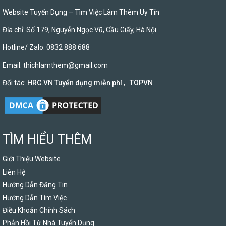
Website Tuyển Dụng – Tìm Việc Làm Thêm Uy Tín
Địa chỉ: Số 179, Nguyễn Ngọc Vũ, Cầu Giấy, Hà Nội
Hotline/ Zalo: 0832 888 688
Email:
thichlamthem@gmail.com
Đối tác:
HRC.VN Tuyển dụng miễn phí
,
TOPVN
TÌM HIỂU THÊM
Giới Thiệu Website
Liên Hệ
Hướng Dẫn Đăng Tin
Hướng Dẫn Tìm Việc
Điều Khoản Chính Sách
Phản Hồi Từ Nhà Tuyển Dụng