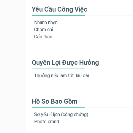
Yêu Cầu Công Việc
Nhanh nhẹn
Chăm chỉ
Cẩn thận
Quyền Lợi Được Hưởng
Thưởng nếu làm tốt, lâu dài
Hồ Sơ Bao Gồm
Sơ yếu lí lịch (công chứng)
Photo cmnd