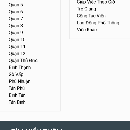
Giúp Việc Theo Giờ
Quận 5
Trợ Giảng
Quận 6
Cộng Tác Viên
Quận 7
Lao Động Phổ Thông
Quận 8
Việc Khác
Quận 9
Quận 10
Quận 11
Quận 12
Quận Thủ Đức
Bình Thạnh
Gò Vấp
Phú Nhuận
Tân Phú
Bình Tân
Tân Bình