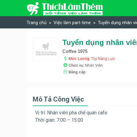
Skip to content
Trang chủ
Việc làm part-time
Tuyển dụng nhân vi
Tuyển dụng nhân viê
Coffee 1975
Mức Lương:
Tùy Năng Lực
Chức vụ:
Nhân Viên
Bằng cấp:
Mô Tả Công Việc
Vị trí: Nhân viên pha chế quán cafe
Thời gian: 7:00 – 15:00