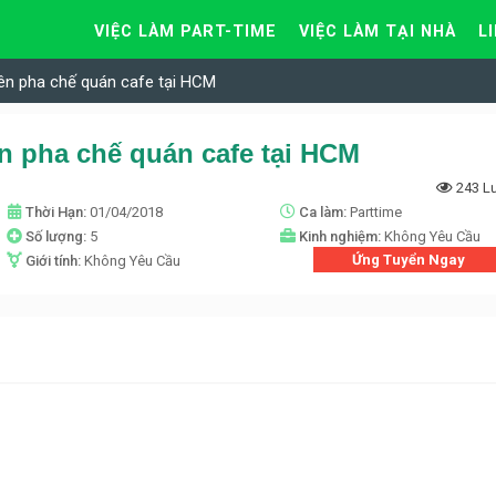
VIỆC LÀM PART-TIME
VIỆC LÀM TẠI NHÀ
L
ên pha chế quán cafe tại HCM
n pha chế quán cafe tại HCM
243 L
Thời Hạn:
01/04/2018
Ca làm:
Parttime
Số lượng:
5
Kinh nghiệm:
Không Yêu Cầu
Ứng Tuyển Ngay
Giới tính:
Không Yêu Cầu