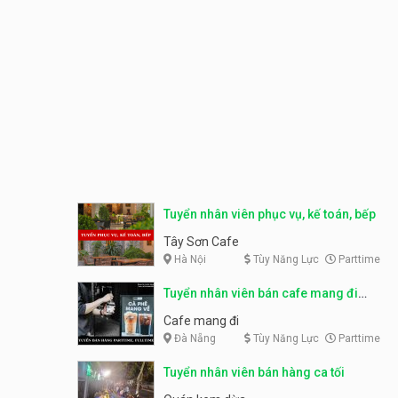
Tuyển nhân viên phục vụ, kế toán, bếp
Tây Sơn Cafe
Hà Nội
Tùy Năng Lực
Parttime
Tuyển nhân viên bán cafe mang đi
parttime, fulltime
Cafe mang đi
Đà Nẵng
Tùy Năng Lực
Parttime
Tuyển nhân viên bán hàng ca tối