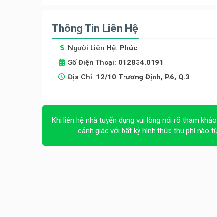
Thông Tin Liên Hệ
Người Liên Hệ:
Phúc
Số Điện Thoại:
012834.0191
Địa Chỉ:
12/10 Trương Định, P.6, Q.3
Khi liên hệ nhà tuyển dụng vui lòng nói rõ tham khảo
cảnh giác với bất kỳ hình thức thu phí nào t