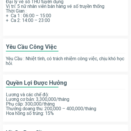
Đại lý vé số THU tuyển dụng
Vị trí: 5 nữ nhân viên bán hàng vé số truyền thống
Thời Gian :
+ Ca 1 : 06:00 – 15:00
+ Ca 2: 14:00 – 23:00
Yêu Cầu Công Việc
Yêu Cầu : Nhiệt tình, có trách nhiệm công việc, chịu khó học
hỏi.
Quyền Lợi Được Hưởng
Lương và các chế độ:
Lương cơ bản: 3,300,000/tháng
Phụ cấp: 300,000/tháng
Thưởng doang thu: 200,000 – 400,000/tháng
Hoa hồng số trúng: 15%