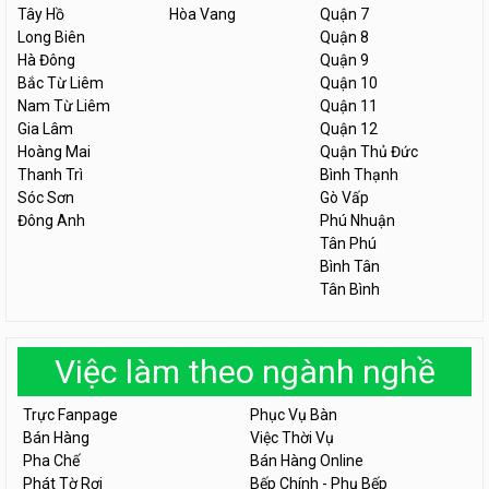
Tây Hồ
Hòa Vang
Quận 7
Long Biên
Quận 8
Hà Đông
Quận 9
Bắc Từ Liêm
Quận 10
Nam Từ Liêm
Quận 11
Gia Lâm
Quận 12
Hoàng Mai
Quận Thủ Đức
Thanh Trì
Bình Thạnh
Sóc Sơn
Gò Vấp
Đông Anh
Phú Nhuận
Tân Phú
Bình Tân
Tân Bình
Việc làm theo ngành nghề
Trực Fanpage
Phục Vụ Bàn
Bán Hàng
Việc Thời Vụ
Pha Chế
Bán Hàng Online
Phát Tờ Rơi
Bếp Chính - Phụ Bếp