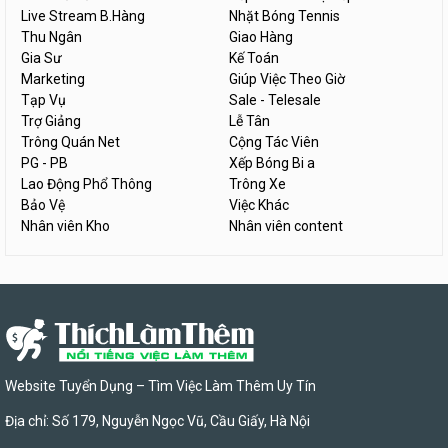
Live Stream B.Hàng
Nhặt Bóng Tennis
Thu Ngân
Giao Hàng
Gia Sư
Kế Toán
Marketing
Giúp Việc Theo Giờ
Tạp Vụ
Sale - Telesale
Trợ Giảng
Lễ Tân
Trông Quán Net
Cộng Tác Viên
PG - PB
Xếp Bóng Bi a
Lao Động Phổ Thông
Trông Xe
Bảo Vệ
Việc Khác
Nhân viên Kho
Nhân viên content
Website Tuyển Dụng – Tìm Việc Làm Thêm Uy Tín
Địa chỉ: Số 179, Nguyễn Ngọc Vũ, Cầu Giấy, Hà Nội