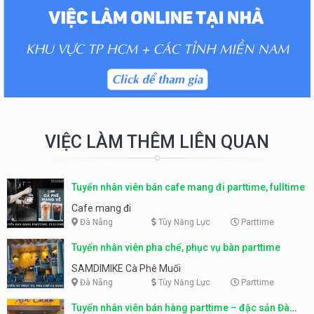
VIỆC LÀM THÊM LIÊN QUAN
Tuyển nhân viên bán cafe mang đi parttime, fulltime
Cafe mang đi
Đà Nẵng
Tùy Năng Lực
Parttime
Tuyển nhân viên pha chế, phục vụ bàn parttime
SAMDIMIKE Cà Phê Muối
Đà Nẵng
Tùy Năng Lực
Parttime
Tuyển nhân viên bán hàng parttime – đặc sản Đà