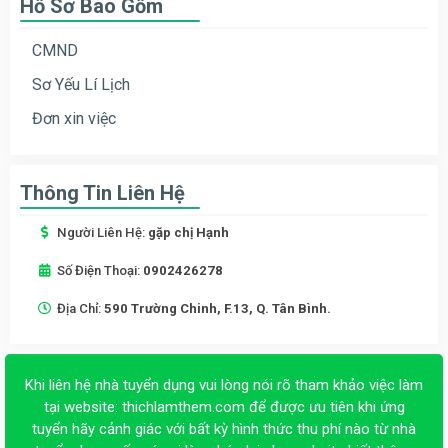
Hồ Sơ Bao Gồm
CMND
Sơ Yếu Lí Lịch
Đơn xin việc
Thông Tin Liên Hệ
Người Liên Hệ:
gặp chị Hạnh
Số Điện Thoại:
0902426278
Địa Chỉ:
590 Trường Chinh, F.13, Q. Tân Bình.
Khi liên hệ nhà tuyển dụng vui lòng nói rõ tham khảo việc làm
tại website:
thichlamthem.com
để được ưu tiên khi ứng
tuyển hãy cảnh giác với bất kỳ hình thức thu phí nào từ nhà