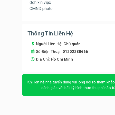
đơn xin việc
CMND photo
Thông Tin Liên Hệ
Người Liên Hệ:
Chủ quán
Số Điện Thoại:
01202288666
Địa Chỉ:
Hồ Chí Minh
Khi liên hệ nhà tuyển dụng vui lòng nói rõ tham khảo
cảnh giác với bất kỳ hình thức thu phí nào t