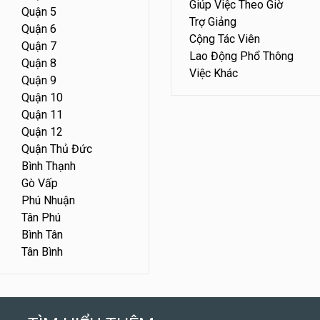
Giúp Việc Theo Giờ
Quận 5
Trợ Giảng
Quận 6
Cộng Tác Viên
Quận 7
Lao Động Phổ Thông
Quận 8
Việc Khác
Quận 9
Quận 10
Quận 11
Quận 12
Quận Thủ Đức
Bình Thạnh
Gò Vấp
Phú Nhuận
Tân Phú
Bình Tân
Tân Bình