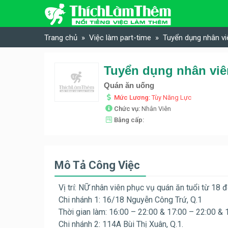
Skip to content
Trang chủ
Việc làm part-time
Tuyển dụng nhân vi
Tuyển dụng nhân viê
Quán ăn uống
Mức Lương:
Tùy Năng Lực
Chức vụ:
Nhân Viên
Bằng cấp:
Mô Tả Công Việc
Vị trí: NỮ nhân viên phục vụ quán ăn tuổi từ 18 
Chi nhánh 1: 16/18 Nguyễn Công Trứ, Q.1
Thời gian làm: 16:00 – 22:00 & 17:00 – 22:00 & 
Chi nhánh 2: 114A Bùi Thị Xuân, Q.1.