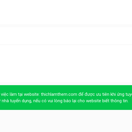
 việc làm tại website:
thichlamthem.com
để được ưu tiên khi ứng tuy
ừ nhà tuyển dụng, nếu có vui lòng báo lại cho website biết thông tin.