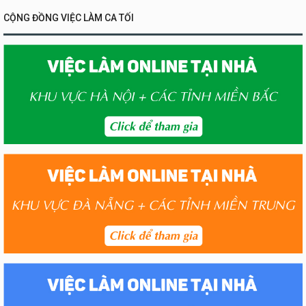
CỘNG ĐỒNG VIỆC LÀM CA TỐI