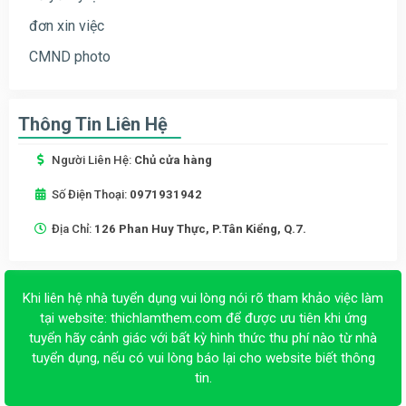
đơn xin việc
CMND photo
Thông Tin Liên Hệ
Người Liên Hệ:
Chủ cửa hàng
Số Điện Thoại:
0971931942
Địa Chỉ:
126 Phan Huy Thực, P.Tân Kiểng, Q.7.
Khi liên hệ nhà tuyển dụng vui lòng nói rõ tham khảo việc làm
tại website:
thichlamthem.com
để được ưu tiên khi ứng
tuyển hãy cảnh giác với bất kỳ hình thức thu phí nào từ nhà
tuyển dụng, nếu có vui lòng báo lại cho website biết thông
tin.