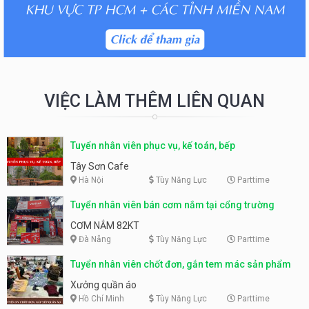
VIỆC LÀM THÊM LIÊN QUAN
Tuyển nhân viên phục vụ, kế toán, bếp
Tây Sơn Cafe
Hà Nội
Tùy Năng Lực
Parttime
Tuyển nhân viên bán cơm nắm tại cổng trường
CƠM NẮM 82KT
Đà Nẵng
Tùy Năng Lực
Parttime
Tuyển nhân viên chốt đơn, gắn tem mác sản phẩm
Xưởng quần áo
Hồ Chí Minh
Tùy Năng Lực
Parttime