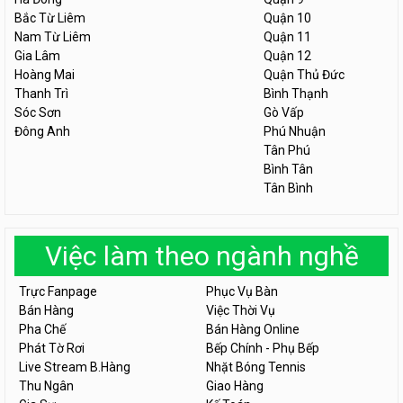
Bắc Từ Liêm
Quận 10
Nam Từ Liêm
Quận 11
Gia Lâm
Quận 12
Hoàng Mai
Quận Thủ Đức
Thanh Trì
Bình Thạnh
Sóc Sơn
Gò Vấp
Đông Anh
Phú Nhuận
Tân Phú
Bình Tân
Tân Bình
Việc làm theo ngành nghề
Trực Fanpage
Phục Vụ Bàn
Bán Hàng
Việc Thời Vụ
Pha Chế
Bán Hàng Online
Phát Tờ Rơi
Bếp Chính - Phụ Bếp
Live Stream B.Hàng
Nhặt Bóng Tennis
Thu Ngân
Giao Hàng