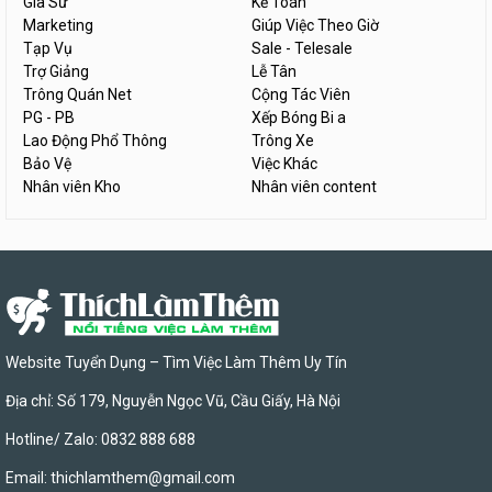
Gia Sư
Kế Toán
Marketing
Giúp Việc Theo Giờ
Tạp Vụ
Sale - Telesale
Trợ Giảng
Lễ Tân
Trông Quán Net
Cộng Tác Viên
PG - PB
Xếp Bóng Bi a
Lao Động Phổ Thông
Trông Xe
Bảo Vệ
Việc Khác
Nhân viên Kho
Nhân viên content
Website Tuyển Dụng – Tìm Việc Làm Thêm Uy Tín
Địa chỉ: Số 179, Nguyễn Ngọc Vũ, Cầu Giấy, Hà Nội
Hotline/ Zalo: 0832 888 688
Email:
thichlamthem@gmail.com