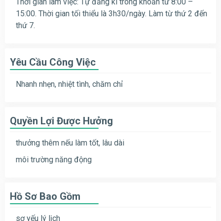
Thời gian làm việc: Tự đăng kí trong khoản từ 8:00 –
15:00. Thời gian tối thiểu là 3h30/ngày. Làm từ thứ 2 đến
thứ 7.
Yêu Cầu Công Việc
Nhanh nhẹn, nhiệt tình, chăm chỉ
Quyền Lợi Được Hưởng
thưởng thêm nếu làm tốt, lâu dài
môi trường năng động
Hồ Sơ Bao Gồm
sơ yếu lý lịch