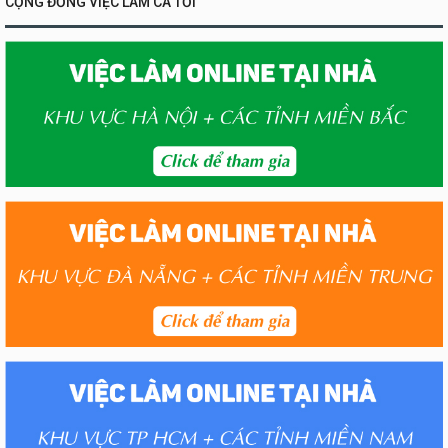
CỘNG ĐỒNG VIỆC LÀM CA TỐI