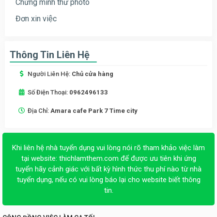
Chứng minh thư photo
Đơn xin việc
Thông Tin Liên Hệ
Người Liên Hệ:
Chủ cửa hàng
Số Điện Thoại:
0962496133
Địa Chỉ:
Amara cafe Park 7 Time city
Khi liên hệ nhà tuyển dụng vui lòng nói rõ tham khảo việc làm
tại website:
thichlamthem.com
để được ưu tiên khi ứng
tuyển hãy cảnh giác với bất kỳ hình thức thu phí nào từ nhà
tuyển dụng, nếu có vui lòng báo lại cho website biết thông
tin.