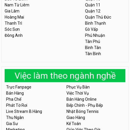
Nam Từ Liêm
Quận 11
Gia Lâm
Quận 12
Hoàng Mai
Quận Thủ Đức
Thanh Trì
Bình Thạnh
Sóc Sơn
Gò Vấp
Đông Anh
Phú Nhuận
Tân Phú
Bình Tân
Tân Bình
Việc làm theo ngành nghề
Trực Fanpage
Phục Vụ Bàn
Bán Hàng
Việc Thời Vụ
Pha Chế
Bán Hàng Online
Phát Tờ Rơi
Bếp Chính - Phụ Bếp
Live Stream B.Hàng
Nhặt Bóng Tennis
Thu Ngân
Giao Hàng
Gia Sư
Kế Toán
Marketing
Giúp Việc Theo Giờ