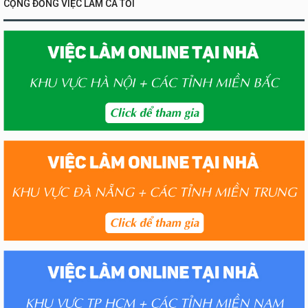
CỘNG ĐỒNG VIỆC LÀM CA TỐI