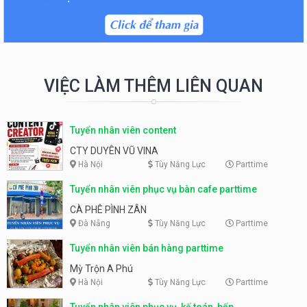
VIỆC LÀM THÊM LIÊN QUAN
Tuyển nhân viên content
CTY DUYÊN VŨ VINA
Hà Nội
Tùy Năng Lực
Parttime
Tuyển nhân viên phục vụ bàn cafe parttime
CÀ PHÊ PÌNH ZÂN
Đà Nẵng
Tùy Năng Lực
Parttime
Tuyển nhân viên bán hàng parttime
Mỳ Trộn A Phú
Hà Nội
Tùy Năng Lực
Parttime
Tuyển nhân viên phục vụ, kế toán, bếp