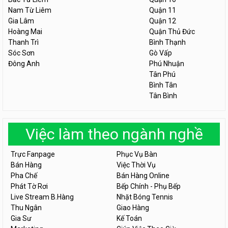
Nam Từ Liêm
Quận 11
Gia Lâm
Quận 12
Hoàng Mai
Quận Thủ Đức
Thanh Trì
Bình Thạnh
Sóc Sơn
Gò Vấp
Đông Anh
Phú Nhuận
Tân Phú
Bình Tân
Tân Bình
Việc làm theo ngành nghề
Trực Fanpage
Phục Vụ Bàn
Bán Hàng
Việc Thời Vụ
Pha Chế
Bán Hàng Online
Phát Tờ Rơi
Bếp Chính - Phụ Bếp
Live Stream B.Hàng
Nhặt Bóng Tennis
Thu Ngân
Giao Hàng
Gia Sư
Kế Toán