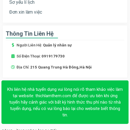
Sơ yếu lí lịch
Đơn xin làm việc
Thông Tin Liên Hệ
Người Liên Hệ:
Quản lý nhân sự
Số Điện Thoại:
0919179730
Địa Chỉ:
215 Quang Trung Hà Đông,Hà Nội
Khi liên hệ nhà tuyển dụng vui lòng nói rõ tham khảo việc làm
tại website:
thichlamthem.com
để được ưu tiên khi ứng
tuyển hãy cảnh giác với bất kỳ hình thức thu phí nào từ nhà
tuyển dụng, nếu có vui lòng báo lại cho website biết thông
tin.