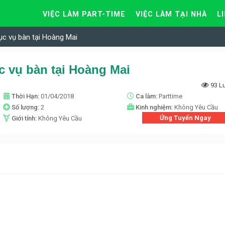
VIỆC LÀM PART-TIME
VIỆC LÀM TẠI NHÀ
L
ục vụ bàn tại Hoàng Mai
c vụ bàn tại Hoàng Mai
93 L
Thời Hạn:
01/04/2018
Ca làm:
Parttime
Số lượng:
2
Kinh nghiệm:
Không Yêu Cầu
Ứng Tuyển Ngay
Giới tính:
Không Yêu Cầu