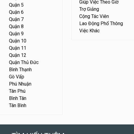
Giúp Việc Theo Giờ
Quận 5
Trợ Giảng
Quận 6
Cộng Tác Viên
Quận 7
Lao Động Phổ Thông
Quận 8
Việc Khác
Quận 9
Quận 10
Quận 11
Quận 12
Quận Thủ Đức
Bình Thạnh
Gò Vấp
Phú Nhuận
Tân Phú
Bình Tân
Tân Bình