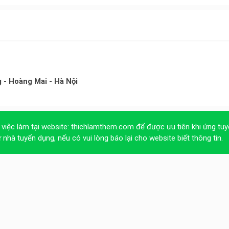
- Hoàng Mai - Hà Nội
 việc làm tại website:
thichlamthem.com
để được ưu tiên khi ứng tuy
ừ nhà tuyển dụng, nếu có vui lòng báo lại cho website biết thông tin.