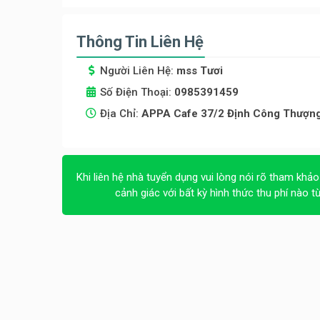
Thông Tin Liên Hệ
Người Liên Hệ:
mss Tươi
Số Điện Thoại:
0985391459
Địa Chỉ:
APPA Cafe 37/2 Định Công Thượng 
Khi liên hệ nhà tuyển dụng vui lòng nói rõ tham khảo
cảnh giác với bất kỳ hình thức thu phí nào t