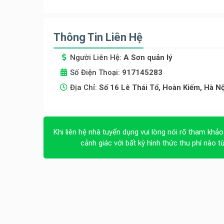
Thông Tin Liên Hệ
Người Liên Hệ:
A Sơn quản lý
Số Điện Thoại:
917145283
Địa Chỉ:
Số 16 Lê Thái Tổ, Hoàn Kiếm, Hà Nộ
Khi liên hệ nhà tuyển dụng vui lòng nói rõ tham khảo
cảnh giác với bất kỳ hình thức thu phí nào t