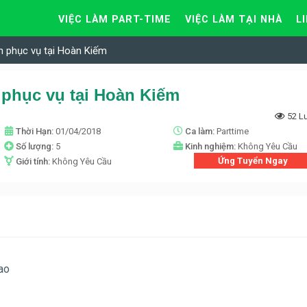
VIỆC LÀM PART-TIME
VIỆC LÀM TẠI NHÀ
L
n phục vụ tại Hoàn Kiếm
 phục vụ tại Hoàn Kiếm
52 L
Thời Hạn:
01/04/2018
Ca làm:
Parttime
Số lượng:
5
Kinh nghiệm:
Không Yêu Cầu
Ứng Tuyển Ngay
Giới tính:
Không Yêu Cầu
ao