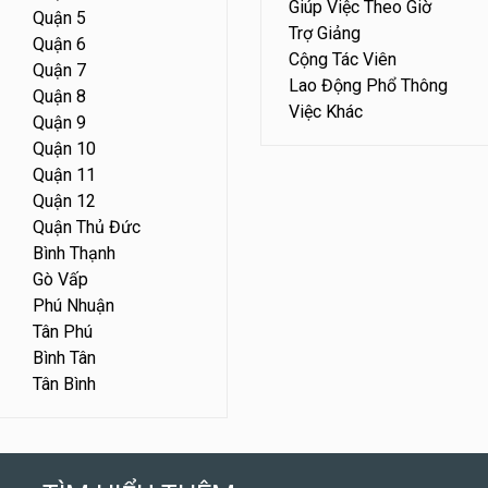
Giúp Việc Theo Giờ
Quận 5
Trợ Giảng
Quận 6
Cộng Tác Viên
Quận 7
Lao Động Phổ Thông
Quận 8
Việc Khác
Quận 9
Quận 10
Quận 11
Quận 12
Quận Thủ Đức
Bình Thạnh
Gò Vấp
Phú Nhuận
Tân Phú
Bình Tân
Tân Bình