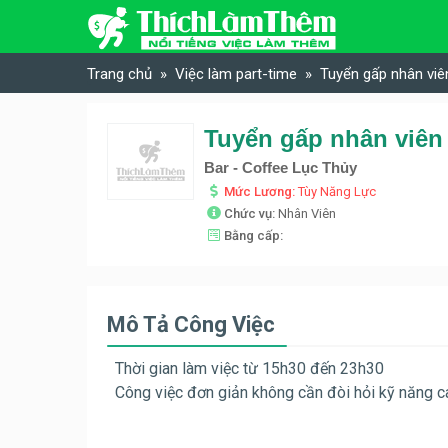
Skip to content
Trang chủ
Việc làm part-time
Tuyển gấp nhân viê
Tuyển gấp nhân viên
Bar - Coffee Lục Thủy
Mức Lương:
Tùy Năng Lực
Chức vụ:
Nhân Viên
Bằng cấp:
Mô Tả Công Việc
Thời gian làm việc từ 15h30 đến 23h30
Công việc đơn giản không cần đòi hỏi kỹ năng c