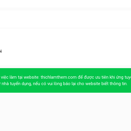
i
 việc làm tại website:
thichlamthem.com
để được ưu tiên khi ứng tuy
ừ nhà tuyển dụng, nếu có vui lòng báo lại cho website biết thông tin.